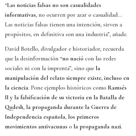
“
Las noticias falsas no son casualidades
informativas
, no ocurren por azar o casualidad...
Las noticias falsas tienen una intención, sirven a
propósitos, en definitiva son una industria”, añade.
David Botello, divulgador e historiador, recuerda
que la desinformación “
no nació
con las redes
sociales ni con la imprenta”, sino que
la
manipulación del relato siempre existe, incluso en
la ciencia
. Pone ejemplos históricos como
Ramsés
II y la falsificación de su victoria en la Batalla de
Qadesh
,
la propaganda durante la Guerra de
Independencia española
,
los primeros
movimientos antivacunas
o
la propaganda nazi
.