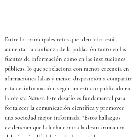
Entre los principales retos que identifica está
aumentar la confianza de la población tanto en las
fuentes de información como en las instituciones
públicas, lo que se relaciona con menor creencia en
afirmaciones falsas y menor disposición a compartir
esta desinformación, según un estudio publicado en
la revista
Nature
. Este desafío es fundamental para
fortalecer la comunicación científica y promover
una sociedad mejor informada. “Estos hallazgos
evidencian que la lucha contra la desinformación