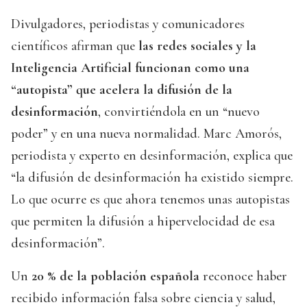
Divulgadores, periodistas y comunicadores
científicos afirman que
las redes sociales y la
Inteligencia Artificial funcionan como una
“autopista” que acelera la difusión de la
desinformación
, convirtiéndola en un “nuevo
poder” y en una nueva normalidad. Marc Amorós,
periodista y experto en desinformación, explica que
“la difusión de desinformación ha existido siempre.
Lo que ocurre es que ahora tenemos unas autopistas
que permiten la difusión a hipervelocidad de esa
desinformación”.
Un
20 % de la población española
reconoce haber
recibido información falsa sobre ciencia y salud,