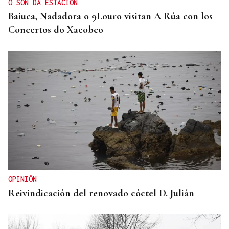
O SON DA ESTACIÓN
Baiuca, Nadadora o 9Louro visitan A Rúa con los
Concertos do Xacobeo
OPINIÓN
Reivindicación del renovado cóctel D. Julián