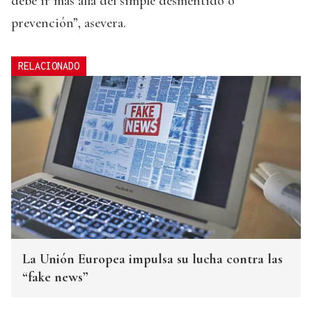
debe ir más allá del simple desmentido o
prevención”, asevera.
RELACIONADO
La Unión Europea impulsa su lucha contra las
“fake news”