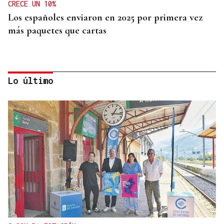
CRECE UN 10%
Los españoles enviaron en 2025 por primera vez
más paquetes que cartas
Lo último
MEDICINA FÍSICA Y REHABILITACIÓN
Lucía Ros Dopico, médico especialista: “Mi sueño
es cambiar el paradigma de la discapacidad
infantil”