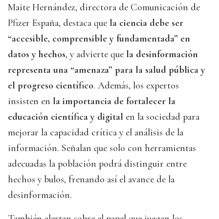
Maite Hernández, directora de Comunicación de
Pfizer España, destaca que
la ciencia debe ser
“accesible, comprensible y fundamentada” en
datos y hechos
, y advierte que
la desinformación
representa una “amenaza” para la salud pública y
el progreso científico
. Además, los expertos
insisten en
la importancia de fortalecer la
educación científica y digital
en la sociedad para
mejorar la capacidad crítica y el análisis de la
información. Señalan que solo con herramientas
adecuadas la población podrá distinguir entre
hechos y bulos, frenando así el avance de la
desinformación.
También alertan sobre el papel que juegan los