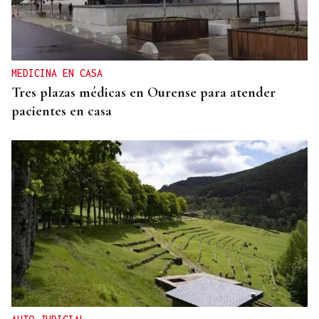
ORÁCULO DAS BURGAS
Horóscopo del día: jueves, 6 de agosto
MEDICINA EN CASA
Tres plazas médicas en Ourense para atender
pacientes en casa