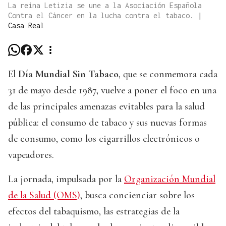
La reina Letizia se une a la Asociación Española
Contra el Cáncer en la lucha contra el tabaco.
|
Casa Real
El
Día Mundial Sin Tabaco
, que se conmemora cada
31 de mayo desde 1987, vuelve a poner el foco en una
de las principales amenazas evitables para la salud
pública: el consumo de tabaco y sus nuevas formas
de consumo, como los cigarrillos electrónicos o
vapeadores.
La jornada, impulsada por la
Organización Mundial
de la Salud (OMS)
, busca concienciar sobre los
efectos del tabaquismo, las estrategias de la