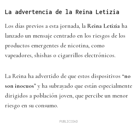
La advertencia de la Reina Letizia
Los días previos a esta jornada, la
Reina Letizia
ha
lanzado un mensaje centrado en los riesgos de los
productos emergentes de nicotina, como
vapeadores, shishas o cigarrillos electrónicos.
La Reina ha advertido de que estos dispositivos “
no
son inocuos
” y ha subrayado que están especialmente
dirigidos a población joven, que percibe un menor
riesgo en su consumo.