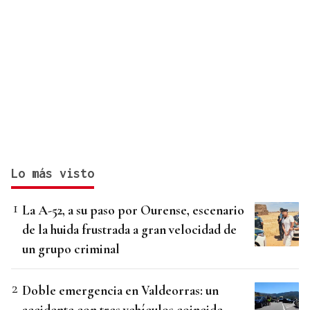
Lo más visto
La A-52, a su paso por Ourense, escenario
de la huida frustrada a gran velocidad de
un grupo criminal
Doble emergencia en Valdeorras: un
accidente con tres vehículos coincide