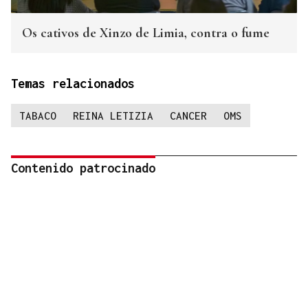
Os cativos de Xinzo de Limia, contra o fume
Temas relacionados
TABACO
REINA LETIZIA
CANCER
OMS
Contenido patrocinado