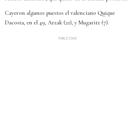
Cayeron algunos puestos el valenciano Quique
Dacosta, en el 49, Arzak (21), y Mugaritz (7).