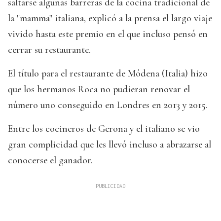
saltarse algunas barreras de la cocina tradicional de
la "mamma" italiana, explicó a la prensa el largo viaje
vivido hasta este premio en el que incluso pensó en
cerrar su restaurante.
El título para el restaurante de Módena (Italia) hizo
que los hermanos Roca no pudieran renovar el
número uno conseguido en Londres en 2013 y 2015.
Entre los cocineros de Gerona y el italiano se vio
gran complicidad que les llevó incluso a abrazarse al
conocerse el ganador.