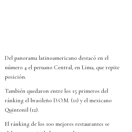
Del panorama latinoamericano destacó en el
número 4 el peruano Central, en Lima, que repite
posición.
También quedaron entre los 15 primeros del
ránking el brasileño D.O.M. (11) y el mexicano
Quintonil (12).
El ránking de los 100 mejores restaurantes se