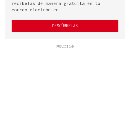
recíbelas de manera gratuita en tu
correo electrónico
DESCÚBRELAS