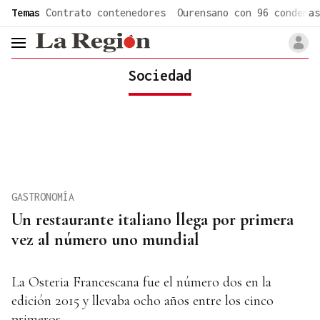
common.go-to-content
Temas
Contrato contenedores
Ourensano con 96 condenas
header.menu.open
Sociedad
GASTRONOMÍA
Un restaurante italiano llega por primera
vez al número uno mundial
La Osteria Francescana fue el número dos en la
edición 2015 y llevaba ocho años entre los cinco
primeros.