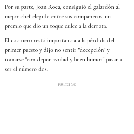
Por su parte, Joan Roca, consiguió el galardón al
mejor chef elegido entre sus compañeros, un
premio que dio un toque dulce a la derrota.
El cocinero restó importancia a la pérdida del
primer puesto y dijo no sentir "decepción" y
tomarse "con deportividad y buen humor" pasar a
ser el número dos.