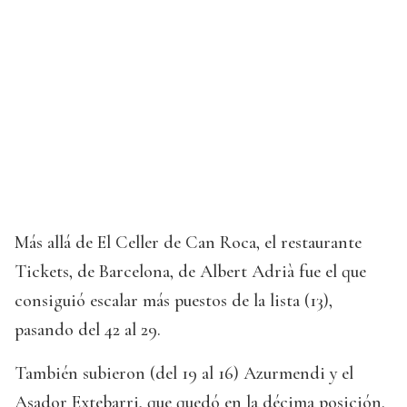
Más allá de El Celler de Can Roca, el restaurante
Tickets, de Barcelona, de Albert Adrià fue el que
consiguió escalar más puestos de la lista (13),
pasando del 42 al 29.
También subieron (del 19 al 16) Azurmendi y el
Asador Extebarri, que quedó en la décima posición.