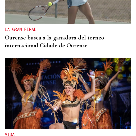
Las personas con ceguera disfrutarán del eclipse
en espacios de sonificación
LA GRAN FINAL
Ourense busca a la ganadora del torneo
internacional Cidade de Ourense
VIDA