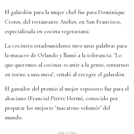
El galardón para la mujer chef fue para Dominique
Crenn, del restaurante Atelier, en San Francisco,
especializada en cocina vegetariana.
La cocinera estadounidense tuvo unas palabras para
la masacre de Orlando y llamó a la tolerancia: "Lo
que queremos al cocinar es unir a la gente, sentarnos
en torno a una mesa", señaló al recoger el galardón.
El ganador del premio al mejor repostero fue para el
alsaciano (Francia) Pierre Hermé, conocido por
preparar los mejores "macarons veloutés" del
mundo.