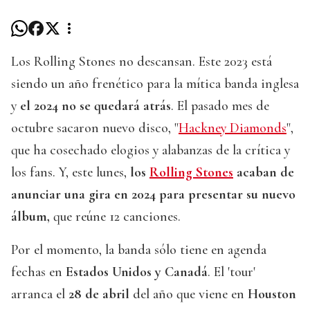
Los Rolling Stones no descansan. Este 2023 está
siendo un año frenético para la mítica banda inglesa
y
el 2024 no se quedará atrás
. El pasado mes de
octubre sacaron nuevo disco, "
Hackney Diamonds
",
que ha cosechado elogios y alabanzas de la crítica y
los fans. Y, este lunes,
los
Rolling Stones
acaban de
anunciar una gira en 2024 para presentar su nuevo
álbum,
que reúne 12 canciones.
Por el momento, la banda sólo tiene en agenda
fechas en
Estados Unidos y Canadá
. El 'tour'
arranca el
28 de abril
del año que viene en
Houston