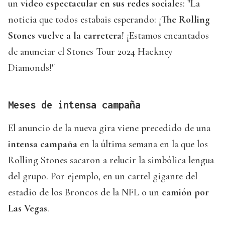
un
vídeo espectacular en sus redes sociale
s: "La
noticia que todos estabais esperando: ¡
The Rolling
Stones vuelve a la carretera
! ¡Estamos encantados
de anunciar el Stones Tour 2024 Hackney
Diamonds!"
Meses de intensa campaña
El anuncio de la nueva gira viene precedido de una
intensa campaña
en la última semana en la que los
Rolling Stones sacaron a relucir la simbólica lengua
del grupo. Por ejemplo, en un cartel gigante del
estadio de los Broncos de la NFL o un
camión por
Las Vegas
.