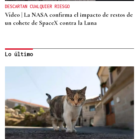
DESCARTAN CUALQUIER RIESGO
Vídeo | La NASA confirma el impacto de restos de
un cohete de SpaceX contra la Luna
Lo último
ORÁCULO DAS BURGAS
Horóscopo del día: jueves, 6 de agosto