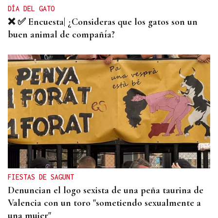
DÍA DEL GATO
❌ ✅ Encuesta| ¿Consideras que los gatos son un
buen animal de compañía?
FIESTAS DE SAGUNT
Denuncian el logo sexista de una peña taurina de
Valencia con un toro "sometiendo sexualmente a
una mujer"