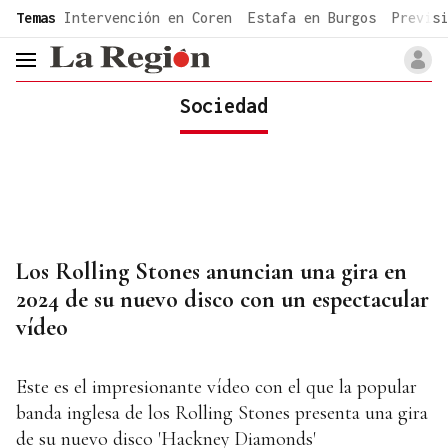
common.go-to-content
Temas
Intervención en Coren
Estafa en Burgos
Previsi
header.menu.open
Sociedad
Los Rolling Stones anuncian una gira en
2024 de su nuevo disco con un espectacular
vídeo
Este es el impresionante vídeo con el que la popular
banda inglesa de los Rolling Stones presenta una gira
de su nuevo disco 'Hackney Diamonds'