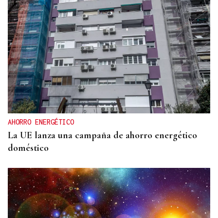
AHORRO ENERGÉTICO
La UE lanza una campaña de ahorro energético
doméstico