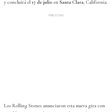
y concluirá el
17 de julio
en
Santa Clara
, California.
Los Rolling Stones anunciaron esta nueva gira con