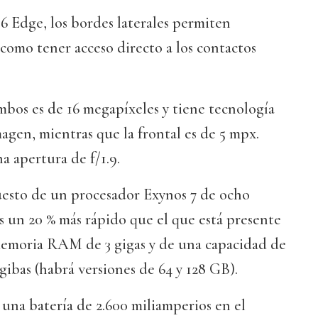
S6 Edge, los bordes laterales permiten
 como tener acceso directo a los contactos
mbos es de 16 megapíxeles y tiene tecnología
magen, mientras que la frontal es de 5 mpx.
 apertura de f/1.9.
esto de un procesador Exynos 7 de ocho
es un 20 % más rápido que el que está presente
memoria RAM de 3 gigas y de una capacidad de
ibas (habrá versiones de 64 y 128 GB).
una batería de 2.600 miliamperios en el