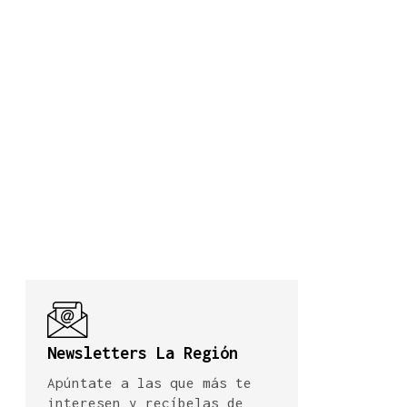
Newsletters La Región
Apúntate a las que más te
interesen y recíbelas de