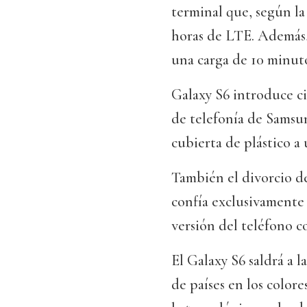
terminal que, según la
horas de LTE. Además,
una carga de 10 minuto
Galaxy S6 introduce ci
de telefonía de Samsun
cubierta de plástico a
También el divorcio d
confía exclusivamente 
versión del teléfono 
El Galaxy S6 saldrá a 
de países en los color