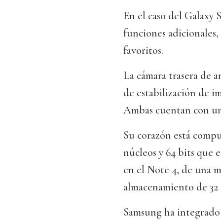
En el caso del Galaxy 
funciones adicionales,
favoritos.
La cámara trasera de a
de estabilización de i
Ambas cuentan con una
Su corazón está compu
núcleos y 64 bits que 
en el Note 4, de una 
almacenamiento de 32 g
Samsung ha integrado 