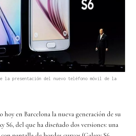
e la presentación del nuevo teléfono móvil de la
 hoy en Barcelona la nueva generación de su
axy S6, del que ha diseñado dos versiones: una
a con pantalla de bordes curvos (Galaxy S6