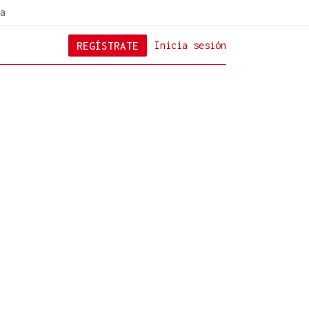
a
REGÍSTRATE
Inicia sesión