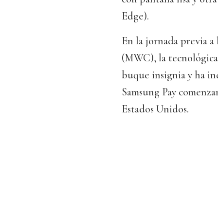
Edge).
En la jornada previa 
(MWC), la tecnológica 
buque insignia y ha i
Samsung Pay comenzará
Estados Unidos.