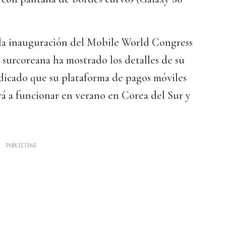
a la inauguración del Mobile World Congress
surcoreana ha mostrado los detalles de su
ndicado que su plataforma de pagos móviles
 a funcionar en verano en Corea del Sur y