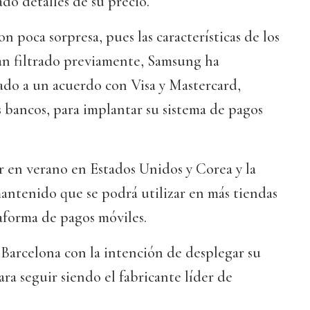
ado detalles de su precio.
 poca sorpresa, pues las características de los
an filtrado previamente, Samsung ha
ado a un acuerdo con Visa y Mastercard,
 bancos, para implantar su sistema de pagos
 en verano en Estados Unidos y Corea y la
antenido que se podrá utilizar en más tiendas
aforma de pagos móviles.
Barcelona con la intención de desplegar su
ra seguir siendo el fabricante líder de