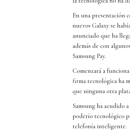
la tecnológica no ha d
En una presentación con
nuevos Galaxy se habí
anunciado que ha lleg
además de con algunos
Samsung Pay.
Comenzará a funcionar
firma tecnológica ha m
que ninguna otra plat
Samsung ha acudido a 
poderío tecnológico pa
telefonía inteligente.