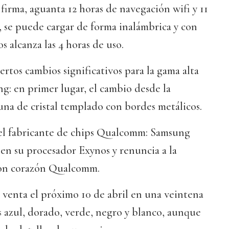
 firma, aguanta 12 horas de navegación wifi y 11
 se puede cargar de forma inalámbrica y con
s alcanza las 4 horas de uso.
ertos cambios significativos para la gama alta
g: en primer lugar, el cambio desde la
 una de cristal templado con bordes metálicos.
el fabricante de chips Qualcomm: Samsung
en su procesador Exynos y renuncia a la
con corazón Qualcomm.
la venta el próximo 10 de abril en una veintena
es azul, dorado, verde, negro y blanco, aunque