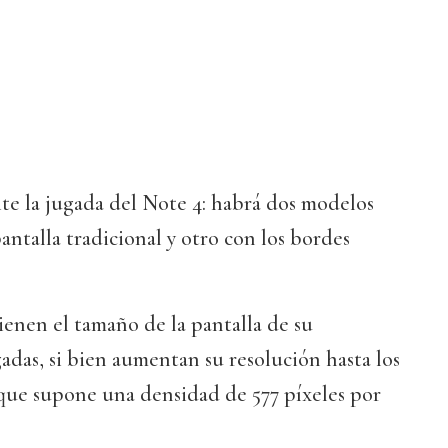
te la jugada del Note 4: habrá dos modelos
antalla tradicional y otro con los bordes
enen el tamaño de la pantalla de su
gadas, si bien aumentan su resolución hasta los
o que supone una densidad de 577 píxeles por