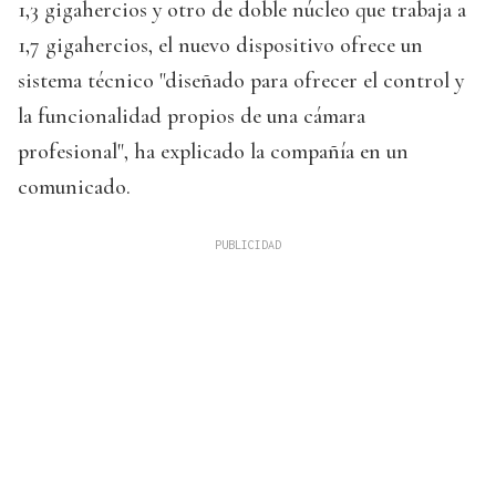
1,3 gigahercios y otro de doble núcleo que trabaja a
1,7 gigahercios, el nuevo dispositivo ofrece un
sistema técnico "diseñado para ofrecer el control y
la funcionalidad propios de una cámara
profesional", ha explicado la compañía en un
comunicado.