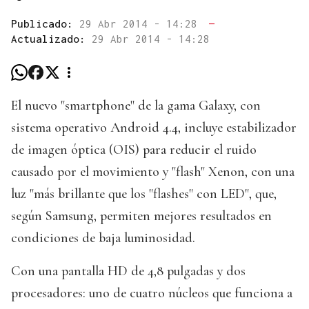
Publicado:
29 Abr 2014 - 14:28
—
Actualizado:
29 Abr 2014 - 14:28
El nuevo "smartphone" de la gama Galaxy, con
sistema operativo Android 4.4, incluye estabilizador
de imagen óptica (OIS) para reducir el ruido
causado por el movimiento y "flash" Xenon, con una
luz "más brillante que los "flashes" con LED", que,
según Samsung, permiten mejores resultados en
condiciones de baja luminosidad.
Con una pantalla HD de 4,8 pulgadas y dos
procesadores: uno de cuatro núcleos que funciona a