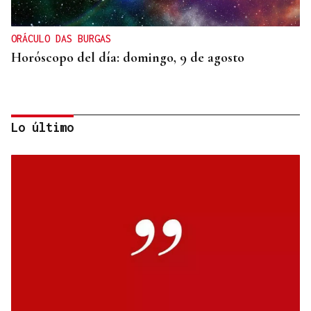
ORÁCULO DAS BURGAS
Horóscopo del día: domingo, 9 de agosto
Lo último
INCLUSIÓN
Las personas con ceguera disfrutarán del eclipse
en espacios de sonificación