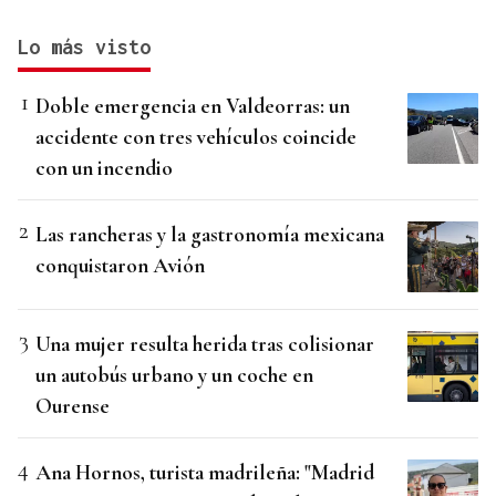
Lo más visto
Doble emergencia en Valdeorras: un
accidente con tres vehículos coincide
con un incendio
Las rancheras y la gastronomía mexicana
conquistaron Avión
Una mujer resulta herida tras colisionar
un autobús urbano y un coche en
Ourense
Ana Hornos, turista madrileña: "Madrid