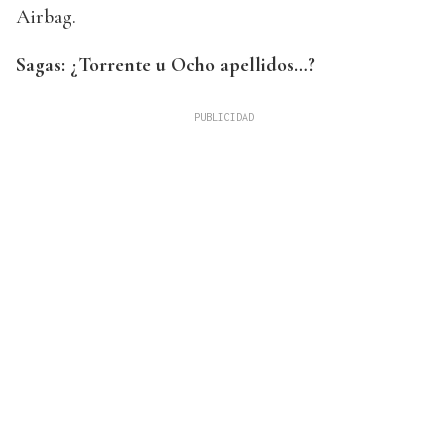
Airbag.
Sagas: ¿Torrente u Ocho apellidos…?