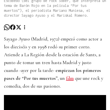
Escobedo (del grupo de rock Sober, que interpreta un
tema de Barón Rojo en la película “Por tus
muertos”), el periodista Mariano Muniesa, el
director Sayago Ayuso y el Mariskal Romero.
Sayago Ayuso (Madrid, 1972) empezó como actor a
los dieciséis y en 1998 rodó su primer corto.
Atiende a La Región desde la estación de Sants, a
punto de tomar un tren hasta Madrid y justo
cuando -ayer por la tarde-
empiezan los primeros
pases de “Por tus muertos”
, un
film
que une rock y
comedia, dos de sus pasiones.