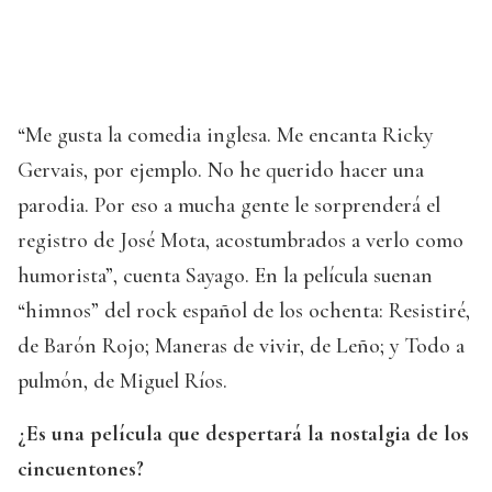
“Me gusta la comedia inglesa. Me encanta Ricky
Gervais, por ejemplo. No he querido hacer una
parodia. Por eso a mucha gente le sorprenderá el
registro de José Mota, acostumbrados a verlo como
humorista”, cuenta Sayago. En la película suenan
“himnos” del rock español de los ochenta: Resistiré,
de Barón Rojo; Maneras de vivir, de Leño; y Todo a
pulmón, de Miguel Ríos.
¿Es una película que despertará la nostalgia de los
cincuentones?