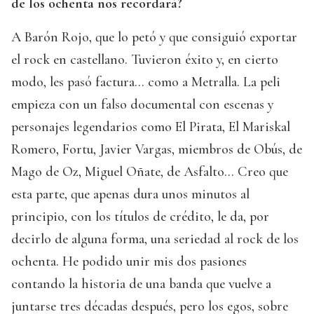
de los ochenta nos recordará?
A Barón Rojo, que lo petó y que consiguió exportar
el rock en castellano. Tuvieron éxito y, en cierto
modo, les pasó factura… como a Metralla. La peli
empieza con un falso documental con escenas y
personajes legendarios como El Pirata, El Mariskal
Romero, Fortu, Javier Vargas, miembros de Obús, de
Mago de Oz, Miguel Oñate, de Asfalto... Creo que
esta parte, que apenas dura unos minutos al
principio, con los títulos de crédito, le da, por
decirlo de alguna forma, una seriedad al rock de los
ochenta. He podido unir mis dos pasiones
contando la historia de una banda que vuelve a
juntarse tres décadas después, pero los egos, sobre