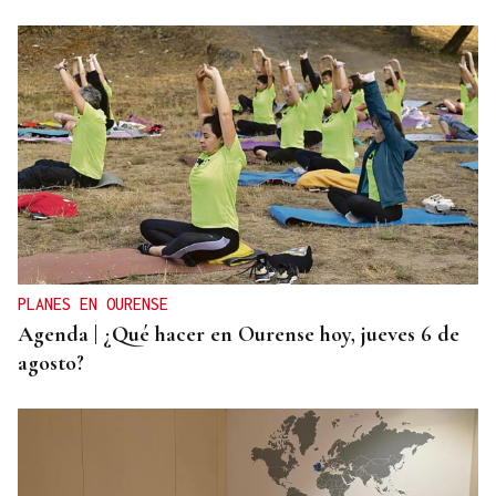
PREDICCIÓN METEOROLÓGICA
La estadística sugiere que no habrá nubes el día
del eclipse
PLANES EN OURENSE
Agenda | ¿Qué hacer en Ourense hoy, jueves 6 de
agosto?