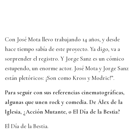
Con José Mota llevo trabajando 14 años, y desde
hace tiempo sabía de este proyecto. Ya digo, va a
sorprender el registro. Y Jorge Sanz es un cómico
estupendo, un enorme actor. José Mota y Jorge Sanz
están pletóricos: ¡Son como Kross y Modric!”.
Para seguir con sus referencias cinematográficas,
algunas que unen rock y comedia. De Álex de la
Iglesia, ¿Acción Mutante, o El Día de la Bestia?
El Día de la Bestia.