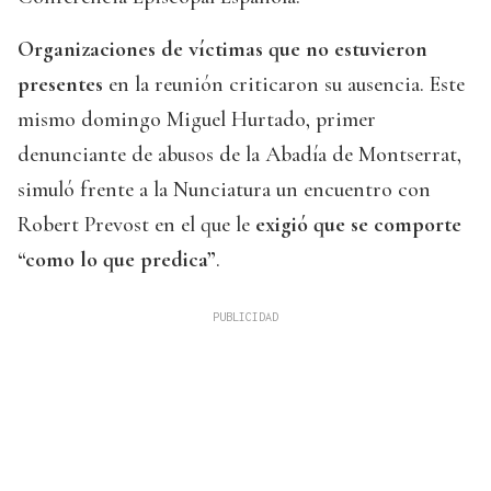
Organizaciones de víctimas que no estuvieron
presentes
en la reunión criticaron su ausencia. Este
mismo domingo Miguel Hurtado, primer
denunciante de abusos de la Abadía de Montserrat,
simuló frente a la Nunciatura un encuentro con
Robert Prevost en el que le
exigió que se comporte
“como lo que predica”
.