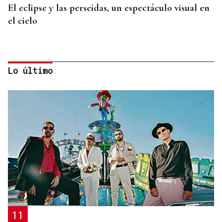
El eclipse y las perseidas, un espectáculo visual en
el cielo
Lo último
ORÁCULO DAS BURGAS
Horóscopo del día: domingo, 9 de agosto
11