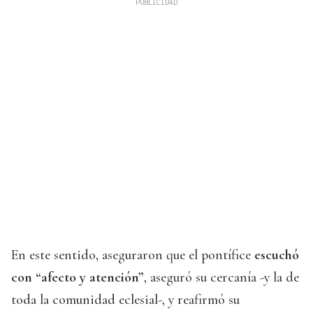
En este sentido, aseguraron que el pontífice
escuchó
con “afecto y atención”
, aseguró su cercanía -y la de
toda la comunidad eclesial-, y reafirmó su