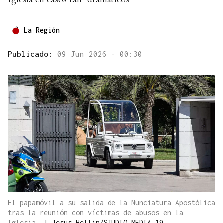
La Región
Publicado:
09 Jun 2026 - 00:30
El papamóvil a su salida de la Nunciatura Apostólica
tras la reunión con víctimas de abusos en la
Iglesia.
|
Jesus Hellin/STUDIO MEDIA 19