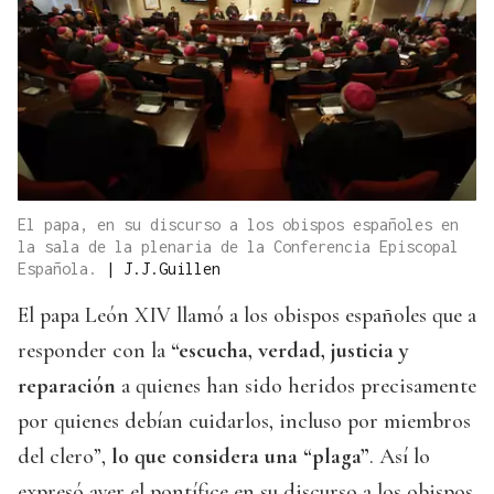
El papa, en su discurso a los obispos españoles en
la sala de la plenaria de la Conferencia Episcopal
Española.
|
J.J.Guillen
El papa León XIV llamó a los obispos españoles que a
responder con la
“escucha, verdad, justicia y
reparación
a quienes han sido heridos precisamente
por quienes debían cuidarlos, incluso por miembros
del clero”,
lo que considera una “plaga”
. Así lo
expresó ayer el pontífice en su discurso a los obispos