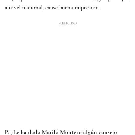
a nivel nacional, cause buena impresión.
P: ¿Le ha dado Mariló Montero algún consejo