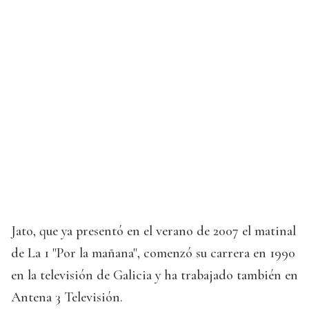
Jato, que ya presentó en el verano de 2007 el matinal
de La 1 "Por la mañana", comenzó su carrera en 1990
en la televisión de Galicia y ha trabajado también en
Antena 3 Televisión.