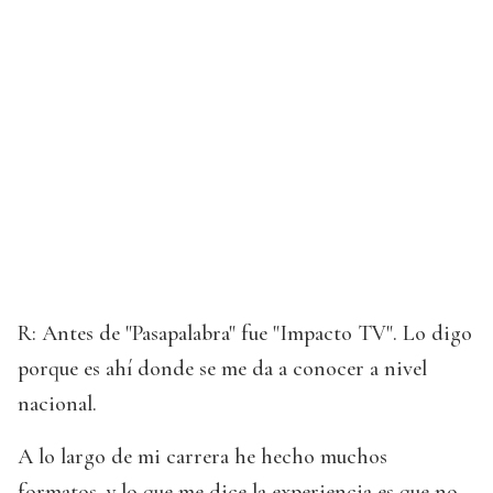
R: Antes de "Pasapalabra" fue "Impacto TV". Lo digo
porque es ahí donde se me da a conocer a nivel
nacional.
A lo largo de mi carrera he hecho muchos
formatos, y lo que me dice la experiencia es que no