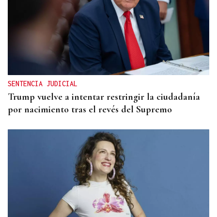
ORÁCULO DAS BURGAS
Horóscopo del día: jueves, 6 de agosto
SENTENCIA JUDICIAL
Trump vuelve a intentar restringir la ciudadanía
por nacimiento tras el revés del Supremo