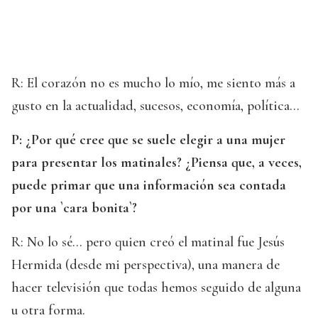
R: El corazón no es mucho lo mío, me siento más a
gusto en la actualidad, sucesos, economía, política...
P: ¿Por qué cree que se suele elegir a una mujer
para presentar los matinales? ¿Piensa que, a veces,
puede primar que una información sea contada
por una `cara bonita`?
R: No lo sé... pero quien creó el matinal fue Jesús
Hermida (desde mi perspectiva), una manera de
hacer televisión que todas hemos seguido de alguna
u otra forma.