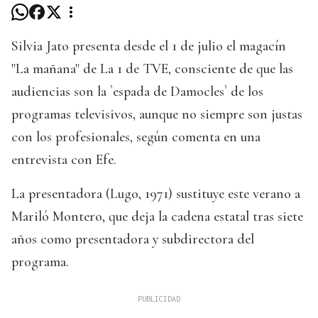
Silvia Jato presenta desde el 1 de julio el magacín
"La mañana" de La 1 de TVE, consciente de que las
audiencias son la `espada de Damocles` de los
programas televisivos, aunque no siempre son justas
con los profesionales, según comenta en una
entrevista con Efe.
La presentadora (Lugo, 1971) sustituye este verano a
Mariló Montero, que deja la cadena estatal tras siete
años como presentadora y subdirectora del
programa.