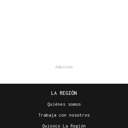
LA REGIÓN
Quiénes somos
Trabaja con nosotros
Quiosco La Región