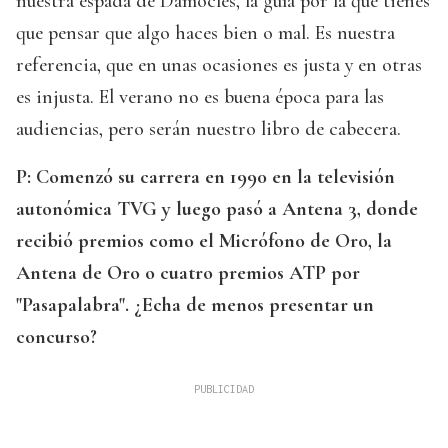
nuestra espada de Damocles, la guía por la que tienes
que pensar que algo haces bien o mal. Es nuestra
referencia, que en unas ocasiones es justa y en otras
es injusta. El verano no es buena época para las
audiencias, pero serán nuestro libro de cabecera.
P: Comenzó su carrera en 1990 en la televisión
autonómica TVG y luego pasó a Antena 3, donde
recibió premios como el Micrófono de Oro, la
Antena de Oro o cuatro premios ATP por
"Pasapalabra". ¿Echa de menos presentar un
concurso?