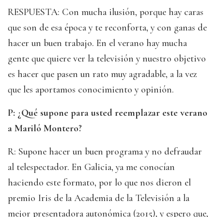
RESPUESTA: Con mucha ilusión, porque hay caras
que son de esa época y te reconforta, y con ganas de
hacer un buen trabajo. En el verano hay mucha
gente que quiere ver la televisión y nuestro objetivo
es hacer que pasen un rato muy agradable, a la vez
que les aportamos conocimiento y opinión.
P: ¿Qué supone para usted reemplazar este verano
a Mariló Montero?
R: Supone hacer un buen programa y no defraudar
al telespectador. En Galicia, ya me conocían
haciendo este formato, por lo que nos dieron el
premio Iris de la Academia de la Televisión a la
mejor presentadora autonómica (2015), y espero que,