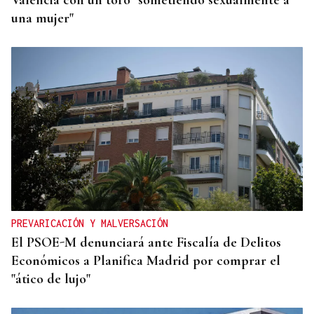
Valencia con un toro "sometiendo sexualmente a
una mujer"
PREVARICACIÓN Y MALVERSACIÓN
El PSOE-M denunciará ante Fiscalía de Delitos
Económicos a Planifica Madrid por comprar el
"ático de lujo"