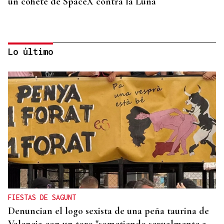
un cohete de SpaceX contra la Luna
Lo último
ORÁCULO DAS BURGAS
Horóscopo del día: jueves, 6 de agosto
FIESTAS DE SAGUNT
Denuncian el logo sexista de una peña taurina de