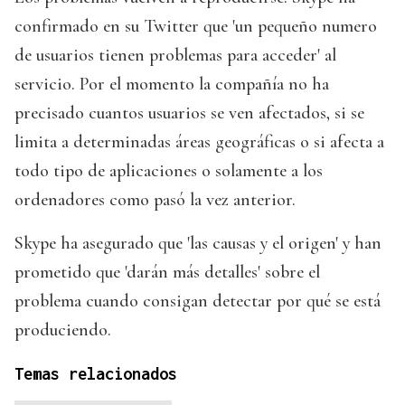
confirmado en su Twitter que 'un pequeño numero
de usuarios tienen problemas para acceder' al
servicio. Por el momento la compañía no ha
precisado cuantos usuarios se ven afectados, si se
limita a determinadas áreas geográficas o si afecta a
todo tipo de aplicaciones o solamente a los
ordenadores como pasó la vez anterior.
Skype ha asegurado que 'las causas y el origen' y han
prometido que 'darán más detalles' sobre el
problema cuando consigan detectar por qué se está
produciendo.
Temas relacionados