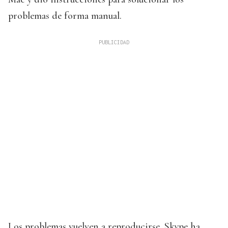
problemas de forma manual.
Los problemas vuelven a reproducirse. Skype ha