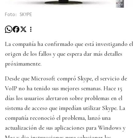
Foto: SKYPE
La compañía ha confirmado que está investigando el
origen de los fallos y que espera dar más detalles
próximamente.
Desde que Microsoft compró Skype, el servicio de
VoIP no ha tenido sus mejores semanas. Hace 15
días los usuarios alertaron sobre problemas en el
sistema de acceso que impedían utilizar Skype. La
compañía reconoció el problema, lanzó una
actualización de sus aplicaciones para Windows y
Mac y dio instrucciones para solucionar los