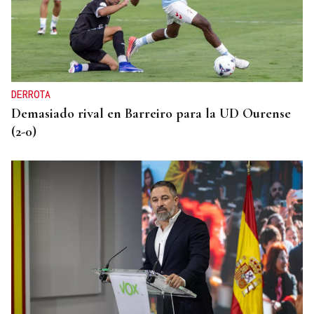
BAJADA DE TEMPERATURAS
"Un espectáculo visual": así describen los expertos
el eclipse del 12 de agosto que permitirá ver las
perseidas "de día"
DERROTA
Demasiado rival en Barreiro para la UD Ourense
(2-0)