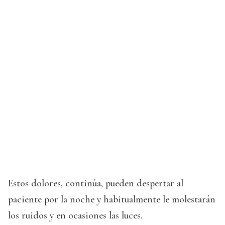
Estos dolores, continúa, pueden despertar al
paciente por la noche y habitualmente le molestarán
los ruidos y en ocasiones las luces.