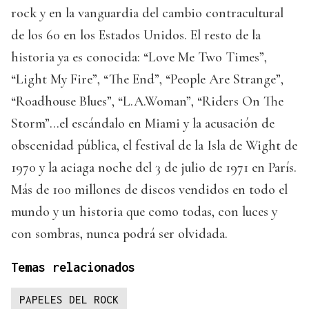
rock y en la vanguardia del cambio contracultural
de los 60 en los Estados Unidos. El resto de la
historia ya es conocida: “Love Me Two Times”,
“Light My Fire”, “The End”, “People Are Strange”,
“Roadhouse Blues”, “L.A.Woman”, “Riders On The
Storm”…el escándalo en Miami y la acusación de
obscenidad pública, el festival de la Isla de Wight de
1970 y la aciaga noche del 3 de julio de 1971 en París.
Más de 100 millones de discos vendidos en todo el
mundo y un historia que como todas, con luces y
con sombras, nunca podrá ser olvidada.
Temas relacionados
PAPELES DEL ROCK