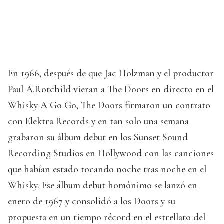
En 1966, después de que Jac Holzman y el productor
Paul A.Rotchild vieran a The Doors en directo en el
Whisky A Go Go, The Doors firmaron un contrato
con Elektra Records y en tan solo una semana
grabaron su álbum debut en los Sunset Sound
Recording Studios en Hollywood con las canciones
que habían estado tocando noche tras noche en el
Whisky. Ese álbum debut homónimo se lanzó en
enero de 1967 y consolidó a los Doors y su
propuesta en un tiempo récord en el estrellato del