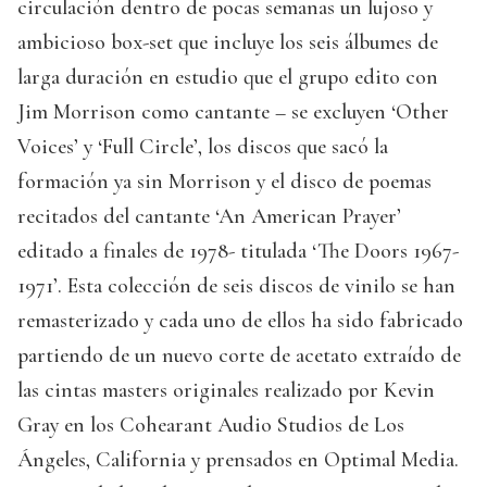
circulación dentro de pocas semanas un lujoso y
ambicioso box-set que incluye los seis álbumes de
larga duración en estudio que el grupo edito con
Jim Morrison como cantante – se excluyen ‘Other
Voices’ y ‘Full Circle’, los discos que sacó la
formación ya sin Morrison y el disco de poemas
recitados del cantante ‘An American Prayer’
editado a finales de 1978- titulada ‘The Doors 1967-
1971’. Esta colección de seis discos de vinilo se han
remasterizado y cada uno de ellos ha sido fabricado
partiendo de un nuevo corte de acetato extraído de
las cintas masters originales realizado por Kevin
Gray en los Cohearant Audio Studios de Los
Ángeles, California y prensados en Optimal Media.