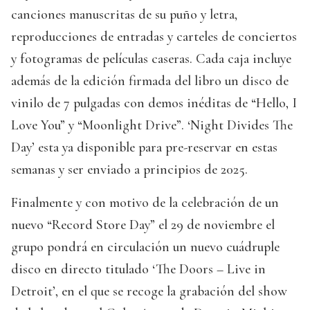
canciones manuscritas de su puño y letra,
reproducciones de entradas y carteles de conciertos
y fotogramas de películas caseras. Cada caja incluye
además de la edición firmada del libro un disco de
vinilo de 7 pulgadas con demos inéditas de “Hello, I
Love You” y “Moonlight Drive”. ‘Night Divides The
Day’ esta ya disponible para pre-reservar en estas
semanas y ser enviado a principios de 2025.
Finalmente y con motivo de la celebración de un
nuevo “Record Store Day” el 29 de noviembre el
grupo pondrá en circulación un nuevo cuádruple
disco en directo titulado ‘The Doors – Live in
Detroit’, en el que se recoge la grabación del show