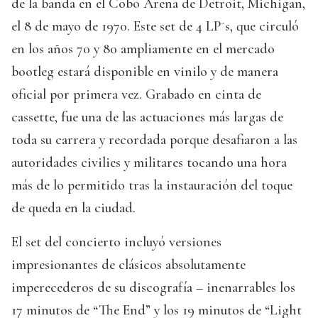
de la banda en el Cobo Arena de Detroit, Michigan,
el 8 de mayo de 1970. Este set de 4 LP´s, que circuló
en los años 70 y 80 ampliamente en el mercado
bootleg estará disponible en vinilo y de manera
oficial por primera vez. Grabado en cinta de
cassette, fue una de las actuaciones más largas de
toda su carrera y recordada porque desafiaron a las
autoridades civilies y militares tocando una hora
más de lo permitido tras la instauración del toque
de queda en la ciudad.
El set del concierto incluyó versiones
impresionantes de clásicos absolutamente
imperecederos de su discografía – inenarrables los
17 minutos de “The End” y los 19 minutos de “Light