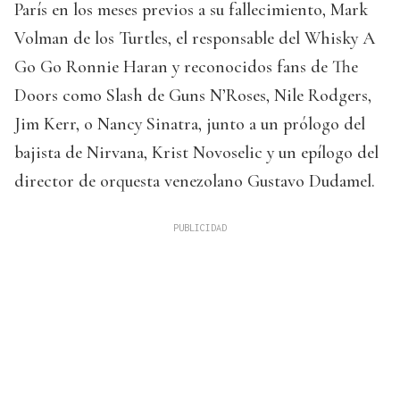
París en los meses previos a su fallecimiento, Mark
Volman de los Turtles, el responsable del Whisky A
Go Go Ronnie Haran y reconocidos fans de The
Doors como Slash de Guns N’Roses, Nile Rodgers,
Jim Kerr, o Nancy Sinatra, junto a un prólogo del
bajista de Nirvana, Krist Novoselic y un epílogo del
director de orquesta venezolano Gustavo Dudamel.