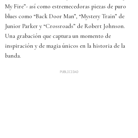
My Fire”- así como estremecedoras piezas de puro
blues como “Back Door Man”, “Mystery Train” de
Junior Parker y “Crossroads” de Robert Johnson.
Una grabación que captura un momento de
inspiración y de magia únicos en la historia de la
banda.