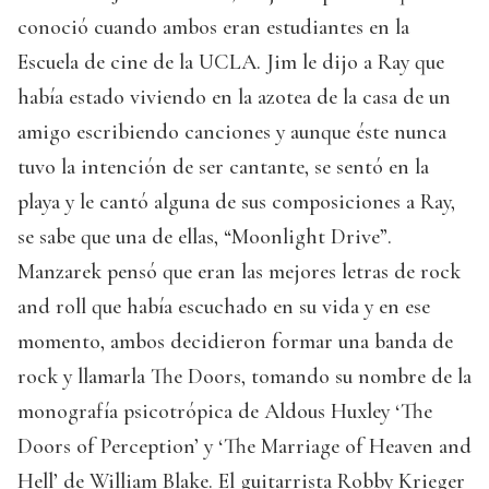
conoció cuando ambos eran estudiantes en la
Escuela de cine de la UCLA. Jim le dijo a Ray que
había estado viviendo en la azotea de la casa de un
amigo escribiendo canciones y aunque éste nunca
tuvo la intención de ser cantante, se sentó en la
playa y le cantó alguna de sus composiciones a Ray,
se sabe que una de ellas, “Moonlight Drive”.
Manzarek pensó que eran las mejores letras de rock
and roll que había escuchado en su vida y en ese
momento, ambos decidieron formar una banda de
rock y llamarla The Doors, tomando su nombre de la
monografía psicotrópica de Aldous Huxley ‘The
Doors of Perception’ y ‘The Marriage of Heaven and
Hell’ de William Blake. El guitarrista Robby Krieger