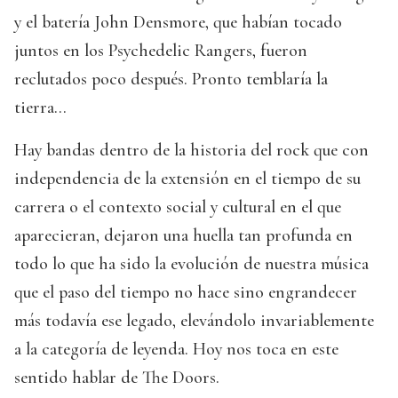
y el batería John Densmore, que habían tocado
juntos en los Psychedelic Rangers, fueron
reclutados poco después. Pronto temblaría la
tierra…
Hay bandas dentro de la historia del rock que con
independencia de la extensión en el tiempo de su
carrera o el contexto social y cultural en el que
aparecieran, dejaron una huella tan profunda en
todo lo que ha sido la evolución de nuestra música
que el paso del tiempo no hace sino engrandecer
más todavía ese legado, elevándolo invariablemente
a la categoría de leyenda. Hoy nos toca en este
sentido hablar de The Doors.