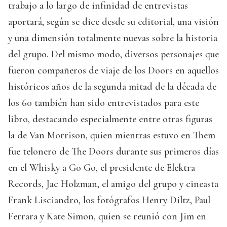
trabajo a lo largo de infinidad de entrevistas
aportará, según se dice desde su editorial, una visión
y una dimensión totalmente nuevas sobre la historia
del grupo. Del mismo modo, diversos personajes que
fueron compañeros de viaje de los Doors en aquellos
históricos años de la segunda mitad de la década de
los 60 también han sido entrevistados para este
libro, destacando especialmente entre otras figuras
la de Van Morrison, quien mientras estuvo en Them
fue telonero de The Doors durante sus primeros días
en el Whisky a Go Go, el presidente de Elektra
Records, Jac Holzman, el amigo del grupo y cineasta
Frank Lisciandro, los fotógrafos Henry Diltz, Paul
Ferrara y Kate Simon, quien se reunió con Jim en