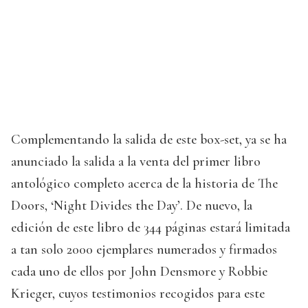
Complementando la salida de este box-set, ya se ha
anunciado la salida a la venta del primer libro
antológico completo acerca de la historia de The
Doors, ‘Night Divides the Day’. De nuevo, la
edición de este libro de 344 páginas estará limitada
a tan solo 2000 ejemplares numerados y firmados
cada uno de ellos por John Densmore y Robbie
Krieger, cuyos testimonios recogidos para este