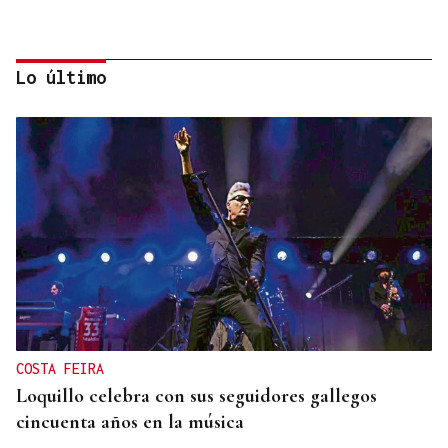
Lo último
ORÁCULO DAS BURGAS
Horóscopo del día: domingo, 9 de agosto
COSTA FEIRA
Loquillo celebra con sus seguidores gallegos
cincuenta años en la música