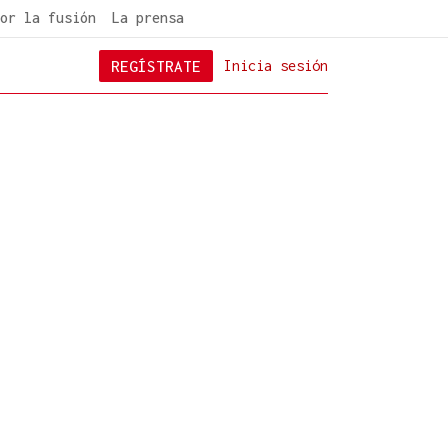
or la fusión
La prensa
REGÍSTRATE
Inicia sesión