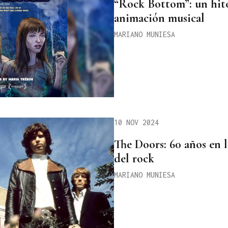
“Rock Bottom”: un hito
animación musical
MARIANO MUNIESA
10 NOV 2024
The Doors: 60 años en 
del rock
MARIANO MUNIESA