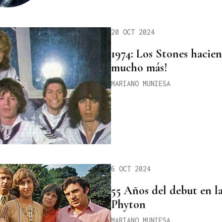
20 OCT 2024
1974: Los Stones hacie
mucho más!
MARIANO MUNIESA
6 OCT 2024
55 Años del debut en 
Phyton
MARIANO MUNIESA