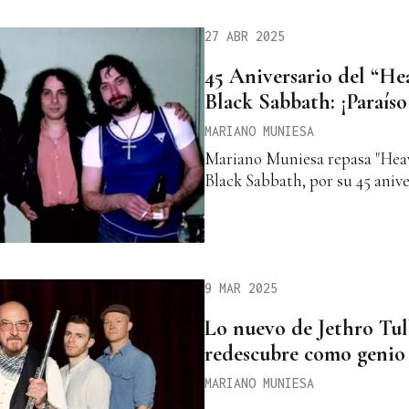
27 ABR 2025
45 Aniversario del “H
Black Sabbath: ¡Paraíso
MARIANO MUNIESA
Mariano Muniesa repasa "Heav
Black Sabbath, por su 45 anive
9 MAR 2025
Lo nuevo de Jethro Tul
redescubre como genio
MARIANO MUNIESA