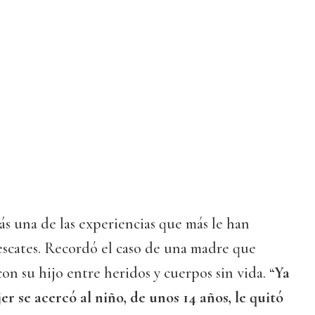
ás una de las experiencias que más le han
escates. Recordó el caso de una madre que
on su hijo entre heridos y cuerpos sin vida. “
Ya
er se acercó al niño, de unos 14 años, le quitó