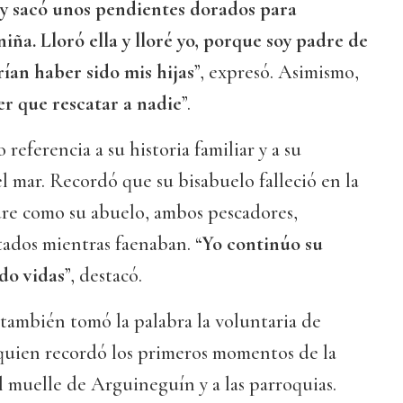
a y sacó unos pendientes dorados para
niña. Lloró ella y lloré yo, porque soy padre de
ían haber sido mis hijas
”, expresó. Asimismo,
r que rescatar a nadie
”.
referencia a su historia familiar y a su
el mar. Recordó que su bisabuelo falleció en la
dre como su abuelo, ambos pescadores,
tados mientras faenaban. “
Yo continúo su
do vidas
”, destacó.
también tomó la palabra la voluntaria de
 quien recordó los primeros momentos de la
l muelle de Arguineguín y a las parroquias.