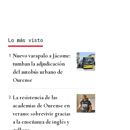
Lo más visto
Nuevo varapalo a Jácome:
tumban la adjudicación
del autobús urbano de
Ourense
La resistencia de las
academias de Ourense en
verano: sobrevivir gracias
a la enseñanza de inglés y
gallego