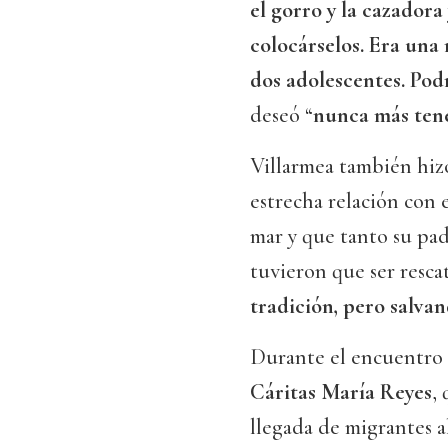
el gorro y la cazador
colocárselos. Era una 
dos adolescentes. Podr
deseó “
nunca más tene
Villarmea también hizo 
estrecha relación con 
mar y que tanto su pa
tuvieron que ser resca
tradición, pero salvan
Durante el encuentro 
Cáritas
María Reyes
,
llegada de migrantes a