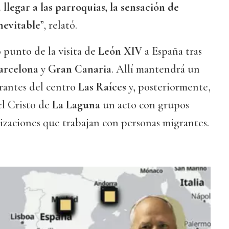
legar a las parroquias, la sensación de
nevitable
”, relató.
o punto de la visita de
León XIV
a España tras
arcelona
y
Gran Canaria
. Allí mantendrá un
rantes del centro
Las Raíces
y, posteriormente,
el Cristo de
La Laguna
un acto con grupos
anizaciones que trabajan con personas migrantes.