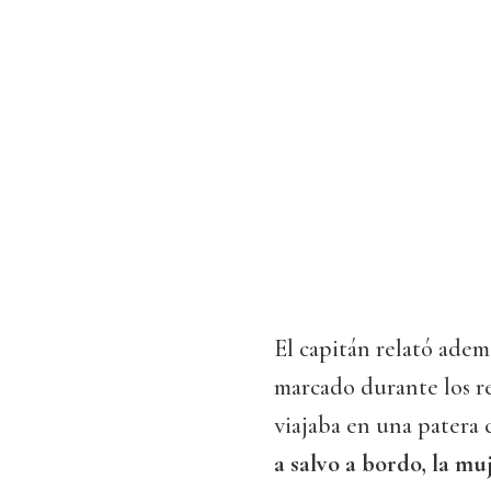
El capitán relató adem
marcado durante los r
viajaba en una patera c
a salvo a bordo, la muj