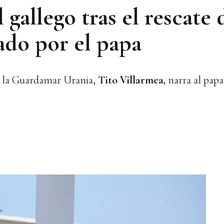
 gallego tras el rescate 
ado por el papa
n la Guardamar Urania,
Tito Villarmea,
narra al papa 