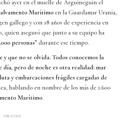
chó ayer en el muelle de Arguineguín el
alvamento Marítimo
en la Guardamar Urania,
igen gallego y con 18 años de experiencia en
o, quien aseguró que junto a su equipo ha
.000 personas”
durante ese tiempo.
e y que no se olvida. Todos conocemos la
 día, pero de noche es otra realidad: mar
luta y embarcaciones frágiles cargadas de
mea, hablando en nombre de los más de 1.600
amento Marítimo
.