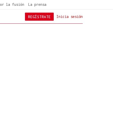
or la fusión
La prensa
REGÍSTRATE
Inicia sesión