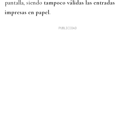
pantalla, siendo
tampoco válidas las entradas
impresas en papel
.