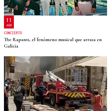
Horóscopo del día: domingo, 9 de agosto
11
AGO
CONCIERTO
The Rapants, el fenómeno musical que arrasa en
Galicia