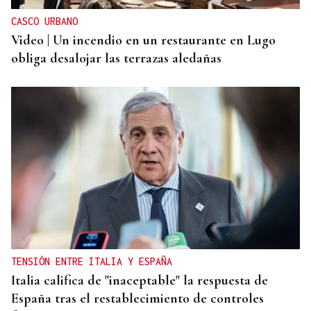
CASCO URBANO
Video | Un incendio en un restaurante en Lugo
obliga desalojar las terrazas aledañas
TENSIÓN ENTRE ITALIA Y ESPAÑA
Italia califica de "inaceptable" la respuesta de
España tras el restablecimiento de controles