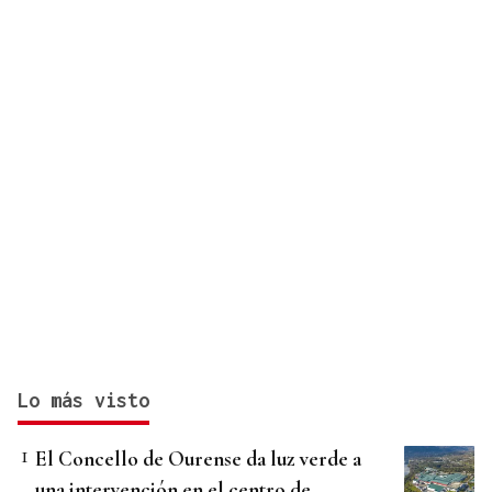
Lo más visto
El Concello de Ourense da luz verde a
una intervención en el centro de