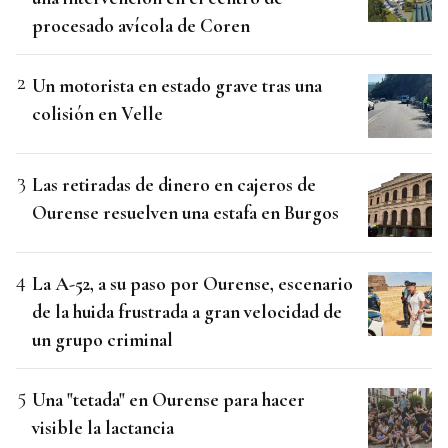
procesado avícola de Coren
Un motorista en estado grave tras una
colisión en Velle
Las retiradas de dinero en cajeros de
Ourense resuelven una estafa en Burgos
La A-52, a su paso por Ourense, escenario
de la huida frustrada a gran velocidad de
un grupo criminal
Una "tetada" en Ourense para hacer
visible la lactancia