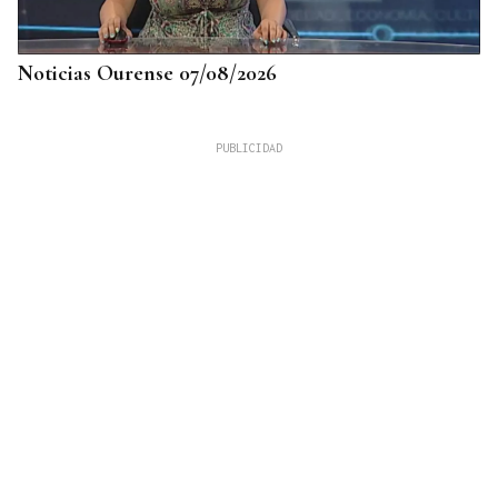
Noticias Ourense 07/08/2026
DATOS DEL INE
Gráfico | La compraventa de viviendas
experimentó su mejor junio en 19 años