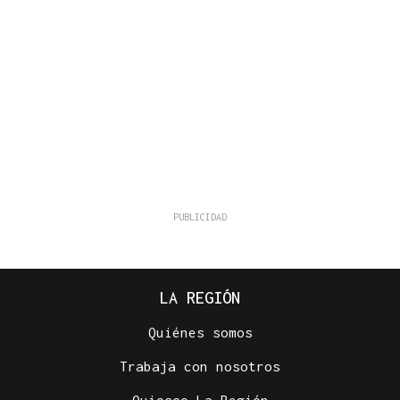
LA REGIÓN
Quiénes somos
Trabaja con nosotros