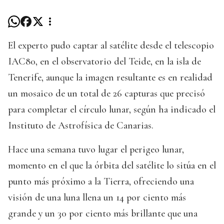
El experto pudo captar al satélite desde el telescopio
IAC80, en el observatorio del Teide, en la isla de
Tenerife, aunque la imagen resultante es en realidad
un mosaico de un total de 26 capturas que precisó
para completar el círculo lunar, según ha indicado el
Instituto de Astrofísica de Canarias.
Hace una semana tuvo lugar el perigeo lunar,
momento en el que la órbita del satélite lo sitúa en el
punto más próximo a la Tierra, ofreciendo una
visión de una luna llena un 14 por ciento más
grande y un 30 por ciento más brillante que una