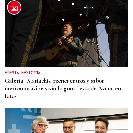
ORÁCULO DAS BURGAS
Horóscopo del día: viernes, 7 de agosto
FIESTA MEXICANA
Galería | Mariachis, reencuentros y sabor
mexicano: así se vivió la gran fiesta de Avión, en
fotos