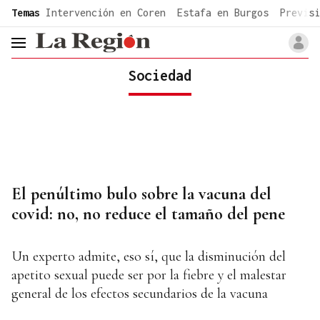
common.go-to-content
Temas
Intervención en Coren
Estafa en Burgos
Previsi
header.menu.open
Sociedad
El penúltimo bulo sobre la vacuna del
covid: no, no reduce el tamaño del pene
Un experto admite, eso sí, que la disminución del
apetito sexual puede ser por la fiebre y el malestar
general de los efectos secundarios de la vacuna