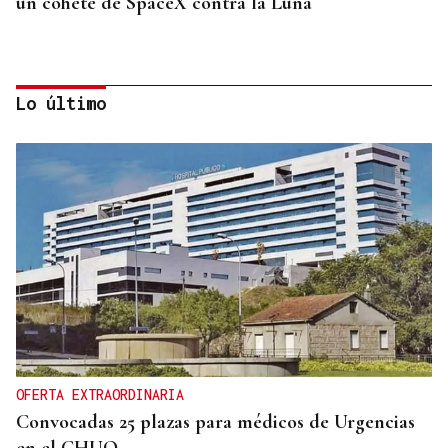
un cohete de SpaceX contra la Luna
Lo último
ORÁCULO DAS BURGAS
Horóscopo del día: jueves, 6 de agosto
OFERTA EXTRAORDINARIA
Convocadas 25 plazas para médicos de Urgencias