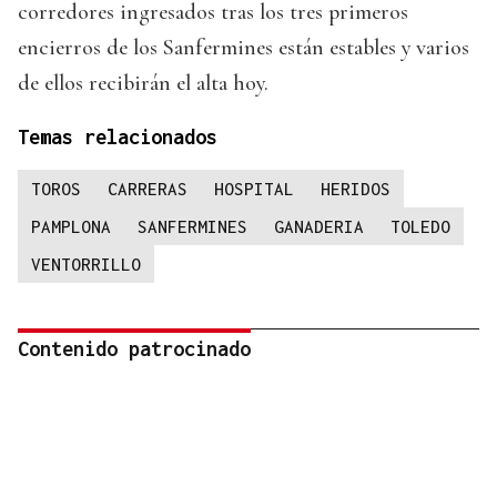
corredores ingresados tras los tres primeros
encierros de los Sanfermines están estables y varios
de ellos recibirán el alta hoy.
Temas relacionados
TOROS
CARRERAS
HOSPITAL
HERIDOS
PAMPLONA
SANFERMINES
GANADERIA
TOLEDO
VENTORRILLO
Contenido patrocinado