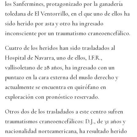
los Sanfermines, protagonizado por la ganadería
toledana de El Ventorrillo, en el que uno de ellos ha
sido herido por asta y otro ha ingresado
inconsciente por un traumatismo craneoencefálico.
Cuatro de los heridos han sido trasladados al
Hospital de Navarra, uno de ellos, I.F.R.,
vallisoletano de 28 años, ha ingresado con un
puntazo en la cara externa del muslo derecho y
actualmente se encuentra en quirófano en
exploración con pronóstico reservado.
Otros dos de los trasladados a este centro sufren
traumatismos craneoencefálicos: D.J., de 31 años y
nacionalidad norteamericana, ha resultado herido