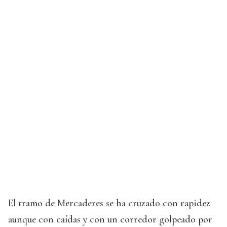
El tramo de Mercaderes se ha cruzado con rapidez
aunque con caídas y con un corredor golpeado por