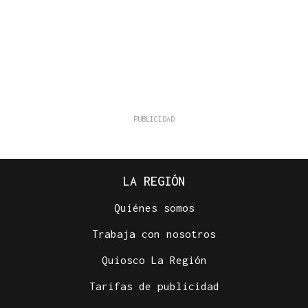
LA REGIÓN
Quiénes somos
Trabaja con nosotros
Quiosco La Región
Tarifas de publicidad