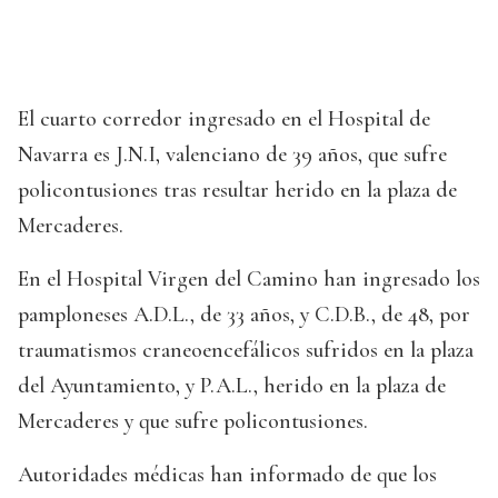
El cuarto corredor ingresado en el Hospital de
Navarra es J.N.I, valenciano de 39 años, que sufre
policontusiones tras resultar herido en la plaza de
Mercaderes.
En el Hospital Virgen del Camino han ingresado los
pamploneses A.D.L., de 33 años, y C.D.B., de 48, por
traumatismos craneoencefálicos sufridos en la plaza
del Ayuntamiento, y P.A.L., herido en la plaza de
Mercaderes y que sufre policontusiones.
Autoridades médicas han informado de que los