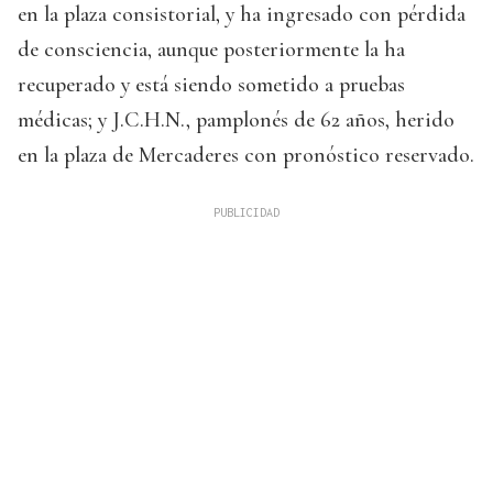
en la plaza consistorial, y ha ingresado con pérdida
de consciencia, aunque posteriormente la ha
recuperado y está siendo sometido a pruebas
médicas; y J.C.H.N., pamplonés de 62 años, herido
en la plaza de Mercaderes con pronóstico reservado.