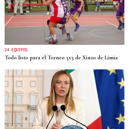
ORÁCULO DAS BURGAS
Horóscopo del día: jueves, 6 de agosto
24 EQUIPOS
Todo listo para el Torneo 3x3 de Xinzo de Limia