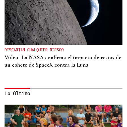
DESCARTAN CUALQUIER RIESGO
Vídeo | La NASA confirma el impacto de restos de
un cohete de SpaceX contra la Luna
Lo último