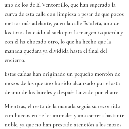
uno de los de El Ventorrillo, que han superado la
curva de esta calle con limpieza a pesar de que pocos
metros más adelante, ya en la calle Estafeta, uno de
los toros ha caído al suelo por la margen izquierda y
con él ha chocado otro, lo que ha hecho que la
manada quedara ya dividida hasta el final del
encierro.
Estas caídas han originado un pequeño montón de
mozos de los que uno ha sido alcanzado por el asta
de uno de los bureles y después lanzado por el aire.
Mientras, el resto de la manada seguía su recorrido
con huecos entre los animales y una carrera bastante
noble, ya que no han prestado atención a los mozos