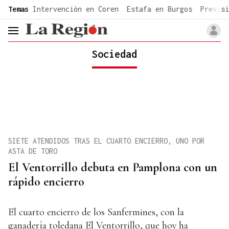
common.go-to-content
Temas
Intervención en Coren
Estafa en Burgos
Previsi
header.menu.open
Sociedad
SIETE ATENDIDOS TRAS EL CUARTO ENCIERRO, UNO POR
ASTA DE TORO
El Ventorrillo debuta en Pamplona con un
rápido encierro
El cuarto encierro de los Sanfermines, con la
ganadería toledana El Ventorrillo, que hoy ha