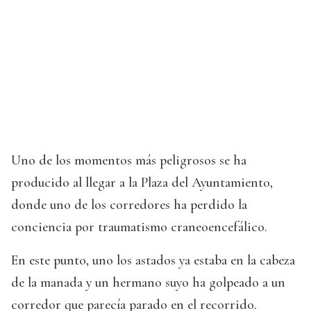
Uno de los momentos más peligrosos se ha
producido al llegar a la Plaza del Ayuntamiento,
donde uno de los corredores ha perdido la
conciencia por traumatismo craneoencefálico.
En este punto, uno los astados ya estaba en la cabeza
de la manada y un hermano suyo ha golpeado a un
corredor que parecía parado en el recorrido.