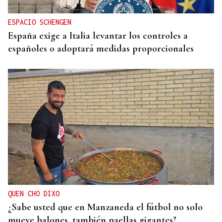
ESPACIO SCHENGEN
España exige a Italia levantar los controles a
españoles o adoptará medidas proporcionales
QUEN CHO DIXO
¿Sabe usted que en Manzaneda el fútbol no solo
mueve balones, también paellas gigantes?