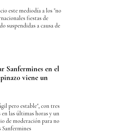
cio este mediodía a los "no
rnacionales fiestas de
do suspendidas a causa de
ar Sanfermines en el
upinazo viene un
gil pero estable", con tres
en las últimas horas y un
io de moderación para no
os Sanfermines