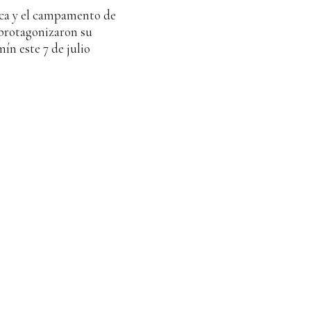
eca y el campamento de
 protagonizaron su
ín este 7 de julio