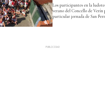
Los participantes en la ludot
verano del Concello de Verín
particular jornada de San Ferm