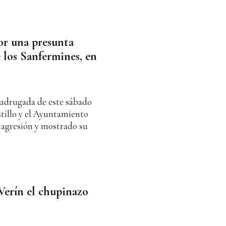
r una presunta
 los Sanfermines, en
madrugada de este sábado
stillo y el Ayuntamiento
agresión y mostrado su
Verín el chupinazo