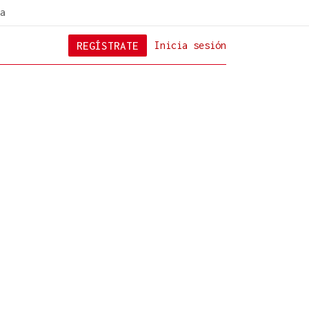
a
REGÍSTRATE
Inicia sesión