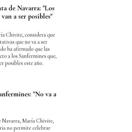
ta de Navarra: "Los
van a ser posibles"
ía Chivite, considera que
tativas que no va a ser
ido ha afirmado que las
cto a los Sanfermines que,
r posibles este año.
anfermines: "No va a
 Navarra, María Chivite,
aria no permite celebrar