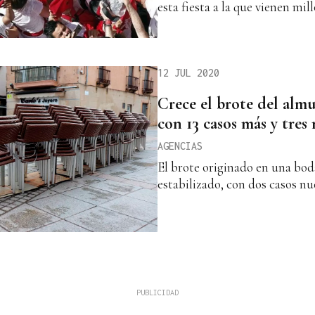
esta fiesta a la que vienen mi
12 JUL 2020
Crece el brote del alm
con 13 casos más y tres
AGENCIAS
El brote originado en una bod
estabilizado, con dos casos n