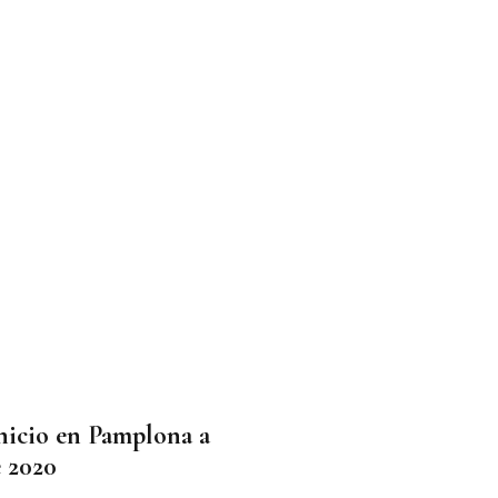
nicio en Pamplona a
e 2020