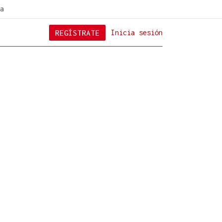
a
REGÍSTRATE
Inicia sesión