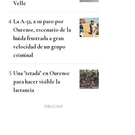
Velle
La A-52, a su paso por
Ourense, escenario de la
huida frustrada a gran
velocidad de un grupo
criminal
Una "tetada" en Ourense
para hacer visible la
lactancia