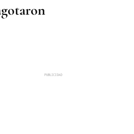
agotaron