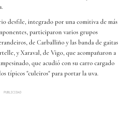
a.
rio desfile, integrado por una comitiva de más
mponentes, participaron varios grupos
erandeiros, de Carballiño y las banda de gaitas
telle, y Xaraval, de Vigo, que acompañaron a
 campesinado, que acudió con su carro cargado
os típicos "culeiros" para portar la uva.