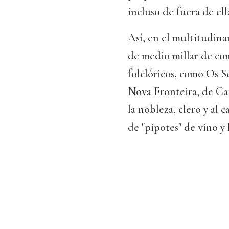
incluso de fuera de ell
Así, en el multitudina
de medio millar de co
folclóricos, como Os S
Nova Fronteira, de Car
la nobleza, clero y al
de "pipotes" de vino y l