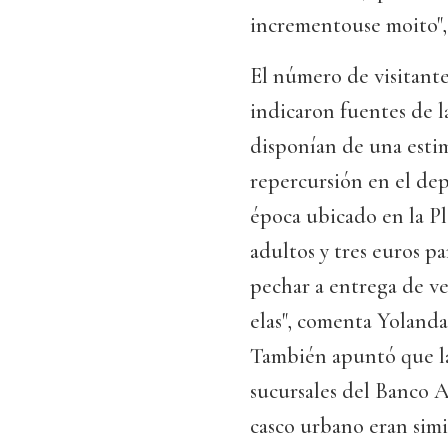
incrementouse moito",
El número de visitante
indicaron fuentes de l
disponían de una estim
repercursión en el dep
época ubicado en la Pl
adultos y tres euros 
pechar a entrega de v
elas", comenta Yoland
También apuntó que las
sucursales del Banco 
casco urbano eran simila