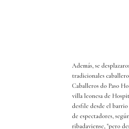
Además, se desplazaro
tradicionales caballer
Caballeros do Paso Hon
villa leonesa de Hospi
desfile desde el barrio
de espectadores, segú
ribadaviense, "pero de