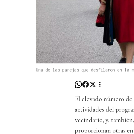
Una de las parejas que desfilaron en la m
El elevado número de p
actividades del progra
vecindario, y, también
proporcionan otras ent