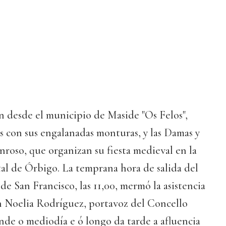
n desde el municipio de Maside "Os Felos",
os con sus engalanadas monturas, y las Damas y
roso, que organizan su fiesta medieval en la
tal de Órbigo. La temprana hora de salida del
 de San Francisco, las 11,00, mermó la asistencia
n Noelia Rodríguez, portavoz del Concello
nde o mediodía e ó longo da tarde a afluencia