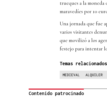
trueques a la moneda of
maravedíes por 10 euro
Una jornada que fue ap
varios visitantes denun
que movilizó a los age
festejo para intentar l
Temas relacionados
MEDIEVAL
ALQUILER
Contenido patrocinado