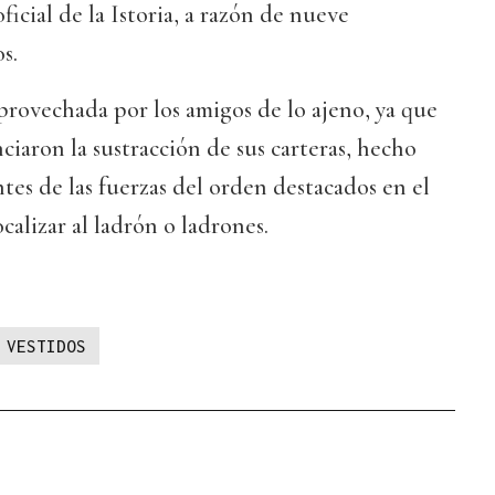
icial de la Istoria, a razón de nueve
s.
rovechada por los amigos de lo ajeno, ya que
ciaron la sustracción de sus carteras, hecho
ntes de las fuerzas del orden destacados en el
ocalizar al ladrón o ladrones.
VESTIDOS