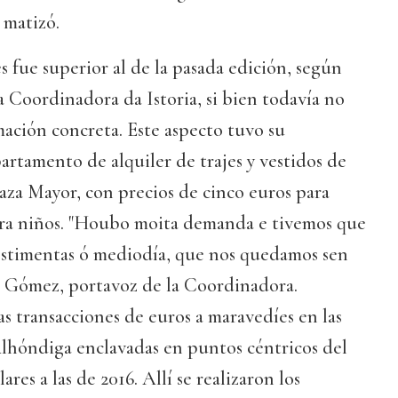
 matizó.
s fue superior al de la pasada edición, según
a Coordinadora da Istoria, si bien todavía no
ación concreta. Este aspecto tuvo su
artamento de alquiler de trajes y vestidos de
aza Mayor, con precios de cinco euros para
para niños. "Houbo moita demanda e tivemos que
estimentas ó mediodía, que nos quedamos sen
a Gómez, portavoz de la Coordinadora.
 transacciones de euros a maravedíes en las
Alhóndiga enclavadas en puntos céntricos del
res a las de 2016. Allí se realizaron los