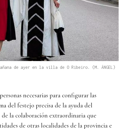
añana de ayer en la villa de O Ribeiro. (M. ÁNGEL)
ersonas necesarias para configurar las
ma del festejo precisa de la ayuda del
, de la colaboración extraordinaria que
idades de otras localidades de la provincia e