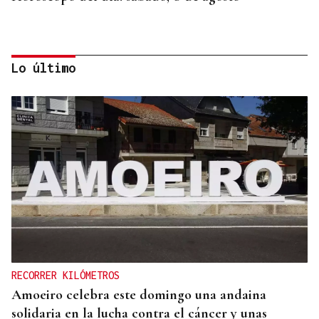
Lo último
SEGURIDAD INFANTIL
Un tribunal de Estados Unidos multa a Meta con
567 millones de dólares por perjudicar la salud
mental de los menores
RECORRER KILÓMETROS
Amoeiro celebra este domingo una andaina
solidaria en la lucha contra el cáncer y unas