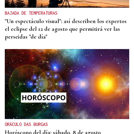
BAJADA DE TEMPERATURAS
"Un espectáculo visual": así describen los expertos
el eclipse del 12 de agosto que permitirá ver las
perseidas "de día"
ORÁCULO DAS BURGAS
Horóscopo del día: sábado, 8 de agosto