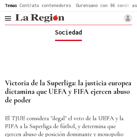
common.go-to-content
Temas
Contrato contenedores
Ourensano con 96 condenas
header.menu.open
Sociedad
Victoria de la Superliga: la justicia europea
dictamina que UEFA y FIFA ejercen abuso
de poder
El TJUE considera "ilegal" el veto de la UEFA y la
FIFA a la Superliga de fútbol, y determina que
ejercen abuso de posición dominante y monopolio