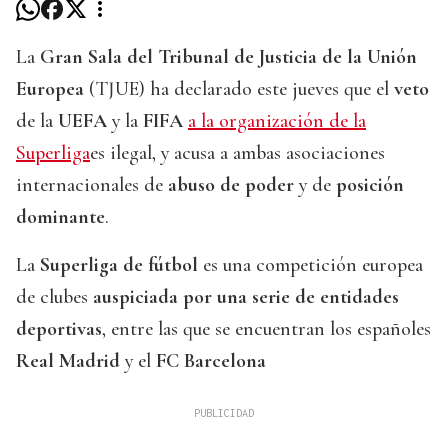
La
Gran Sala del Tribunal de Justicia de la Unión
Europea
(TJUE) ha declarado este jueves que el
veto
de la
UEFA
y la
FIFA
a la organización de la
Superliga
es ilegal, y acusa a ambas asociaciones
internacionales de
abuso de poder
y de
posición
dominante
.
La
Superliga de fútbol
es una competición europea
de clubes
auspiciada por una serie de entidades
deportivas
, entre las que se encuentran los españoles
Real Madrid
y el
FC Barcelona