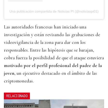
Una publicación compartida de Noticias PI (@noticiaspi01)
Las autoridades francesas han iniciado una
investigación y están revisando las grabaciones de
videovigilancia de la zona para dar con los
responsables. Entre las hipótesis que se barajan,
cobra fuerza la posibilidad de que el ataque estuviera
motivado por el perfil profesional del padre de la
joven
, un ejecutivo destacado en el ámbito de las
criptomonedas.
RELACIONADO