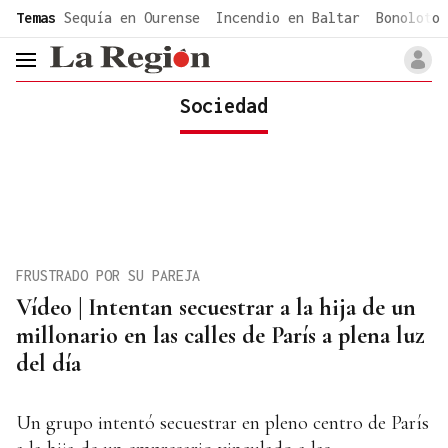
common.go-to-content
Temas
Sequía en Ourense
Incendio en Baltar
Bonoloto 
header.menu.open
Sociedad
FRUSTRADO POR SU PAREJA
Vídeo | Intentan secuestrar a la hija de un
millonario en las calles de París a plena luz
del día
Un grupo intentó secuestrar en pleno centro de París