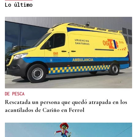
Lo último
ORÁCULO DAS BURGAS
Horóscopo del día: domingo, 9 de agosto
DE PESCA
Rescatada un persona que quedó atrapada en los
acantilados de Cariño en Ferrol