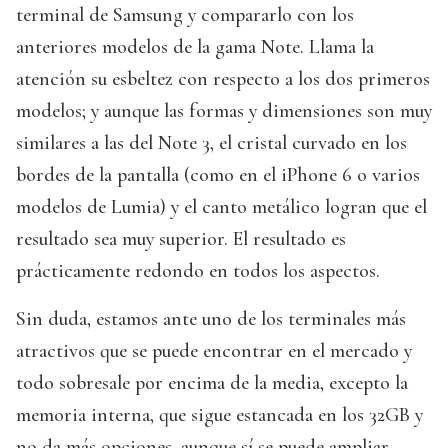
terminal de Samsung y compararlo con los
anteriores modelos de la gama Note. Llama la
atención su esbeltez con respecto a los dos primeros
modelos; y aunque las formas y dimensiones son muy
similares a las del Note 3, el cristal curvado en los
bordes de la pantalla (como en el iPhone 6 o varios
modelos de Lumia) y el canto metálico logran que el
resultado sea muy superior. El resultado es
prácticamente redondo en todos los aspectos.
Sin duda, estamos ante uno de los terminales más
atractivos que se puede encontrar en el mercado y
todo sobresale por encima de la media, excepto la
memoria interna, que sigue estancada en los 32GB y
no da más opciones, aunque sí se puede ampliar