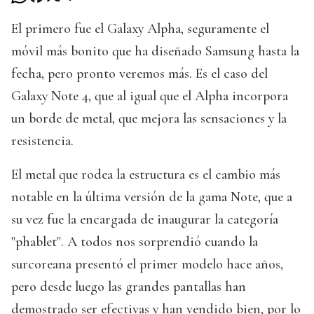
El primero fue el Galaxy Alpha, seguramente el
móvil más bonito que ha diseñado Samsung hasta la
fecha, pero pronto veremos más. Es el caso del
Galaxy Note 4, que al igual que el Alpha incorpora
un borde de metal, que mejora las sensaciones y la
resistencia.
El metal que rodea la estructura es el cambio más
notable en la última versión de la gama Note, que a
su vez fue la encargada de inaugurar la categoría
"phablet". A todos nos sorprendió cuando la
surcoreana presentó el primer modelo hace años,
pero desde luego las grandes pantallas han
demostrado ser efectivas y han vendido bien, por lo