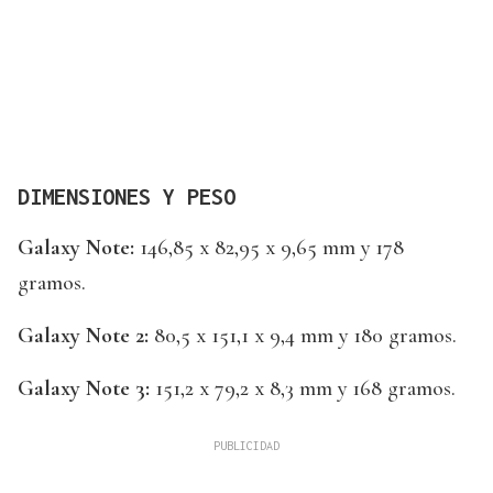
DIMENSIONES Y PESO
Galaxy Note:
146,85 x 82,95 x 9,65 mm y 178
gramos.
Galaxy Note 2:
80,5 x 151,1 x 9,4 mm y 180 gramos.
Galaxy Note 3:
151,2 x 79,2 x 8,3 mm y 168 gramos.