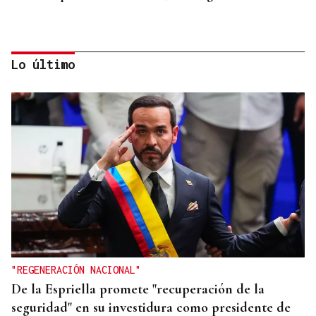
Lo último
SEGURIDAD INFANTIL
Un tribunal de Estados Unidos multa a Meta con
567 millones de dólares por perjudicar la salud
mental de los menores
"REGENERACIÓN NACIONAL"
De la Espriella promete "recuperación de la
seguridad" en su investidura como presidente de