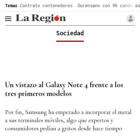
common.go-to-content
Temas
Contrato contenedores
Ourensano con 96 condenas
header.menu.open
Sociedad
Un vistazo al Galaxy Note 4 frente a los
tres primeros modelos
Por fin, Samsung ha empezado a incorporar el metal
a sus terminales móviles, algo que expertos y
consumidores pedían a gritos desde hace tiempo