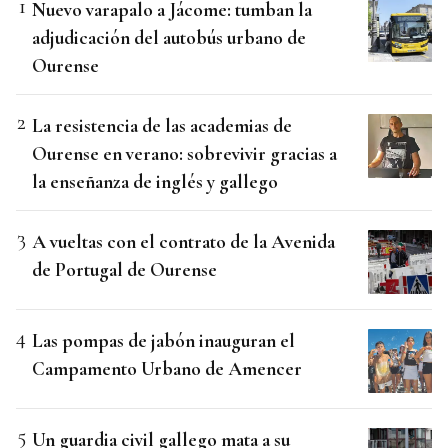
Nuevo varapalo a Jácome: tumban la
adjudicación del autobús urbano de
Ourense
La resistencia de las academias de
Ourense en verano: sobrevivir gracias a
la enseñanza de inglés y gallego
A vueltas con el contrato de la Avenida
de Portugal de Ourense
Las pompas de jabón inauguran el
Campamento Urbano de Amencer
Un guardia civil gallego mata a su