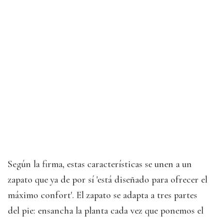
Según la firma, estas características se unen a un
zapato que ya de por sí 'está diseñado para ofrecer el
máximo confort'. El zapato se adapta a tres partes
del pie: ensancha la planta cada vez que ponemos el