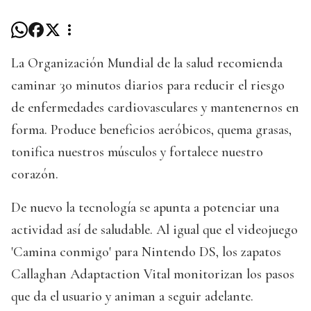
La Organización Mundial de la salud recomienda
caminar 30 minutos diarios para reducir el riesgo
de enfermedades cardiovasculares y mantenernos en
forma. Produce beneficios aeróbicos, quema grasas,
tonifica nuestros músculos y fortalece nuestro
corazón.
De nuevo la tecnología se apunta a potenciar una
actividad así de saludable. Al igual que el videojuego
'Camina conmigo' para Nintendo DS, los zapatos
Callaghan Adaptaction Vital monitorizan los pasos
que da el usuario y animan a seguir adelante.