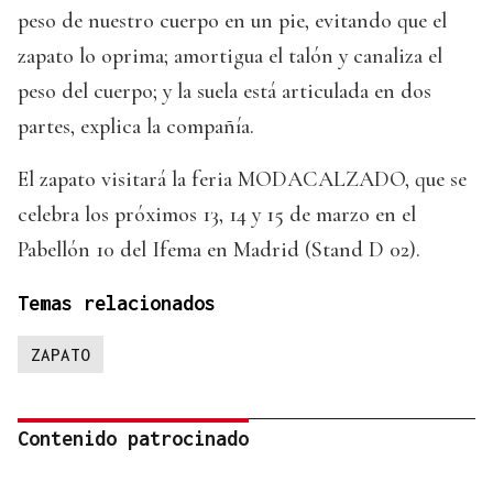
peso de nuestro cuerpo en un pie, evitando que el
zapato lo oprima; amortigua el talón y canaliza el
peso del cuerpo; y la suela está articulada en dos
partes, explica la compañía.
El zapato visitará la feria MODACALZADO, que se
celebra los próximos 13, 14 y 15 de marzo en el
Pabellón 10 del Ifema en Madrid (Stand D 02).
Temas relacionados
ZAPATO
Contenido patrocinado