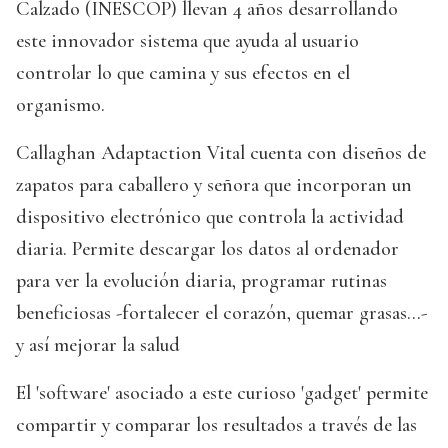
Calzado (INESCOP) llevan 4 años desarrollando
este innovador sistema que ayuda al usuario
controlar lo que camina y sus efectos en el
organismo.
Callaghan Adaptaction Vital cuenta con diseños de
zapatos para caballero y señora que incorporan un
dispositivo electrónico que controla la actividad
diaria. Permite descargar los datos al ordenador
para ver la evolución diaria, programar rutinas
beneficiosas -fortalecer el corazón, quemar grasas...-
y así mejorar la salud
El 'software' asociado a este curioso 'gadget' permite
compartir y comparar los resultados a través de las