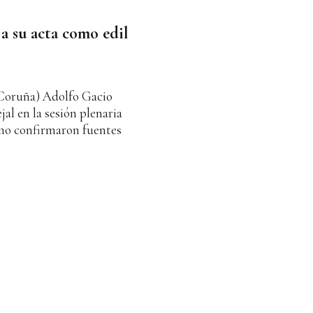
a su acta como edil
 Coruña) Adolfo Gacio
al en la sesión plenaria
omo confirmaron fuentes