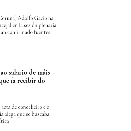
 Coruña) Adolfo Gacio ha
ejal en la sesión plenaria
 han confirmado fuentes
ao salario de máis
que ía recibir do
acta de concelleiro e o
ía alega que se buscaba
ítica