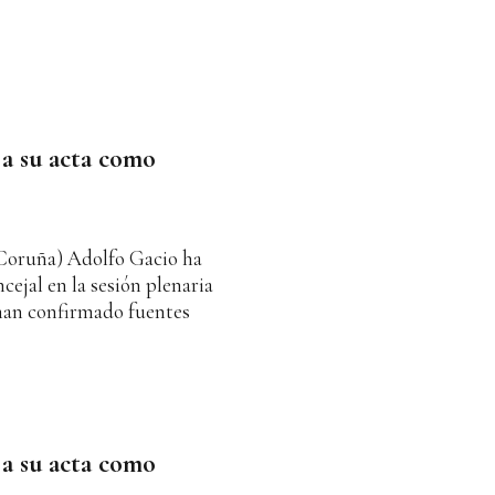
a su acta como
 Coruña) Adolfo Gacio ha
ejal en la sesión plenaria
 han confirmado fuentes
a su acta como