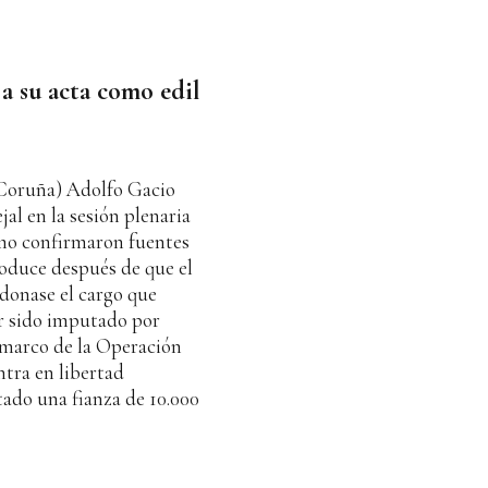
a su acta como edil
 Coruña) Adolfo Gacio
al en la sesión plenaria
omo confirmaron fuentes
roduce después de que el
donase el cargo que
er sido imputado por
 marco de la Operación
tra en libertad
tado una fianza de 10.000