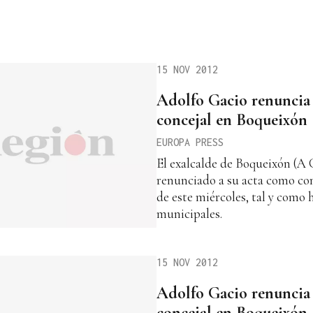
15 NOV 2012
Adolfo Gacio renuncia 
concejal en Boqueixón
EUROPA PRESS
El exalcalde de Boqueixón (A
renunciado a su acta como conc
de este miércoles, tal y como
municipales.
15 NOV 2012
Adolfo Gacio renuncia 
concejal en Boqueixón