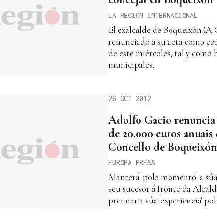
LA REGIÓN INTERNACIONAL
El exalcalde de Boqueixón (A
renunciado a su acta como conc
de este miércoles, tal y como
municipales.
26 OCT 2012
Adolfo Gacio renuncia 
de 20.000 euros anuais 
Concello de Boqueixón
EUROPA PRESS
Manterá 'polo momento' a súa 
seu sucesor á fronte da Alcald
premiar a súa 'experiencia' pol