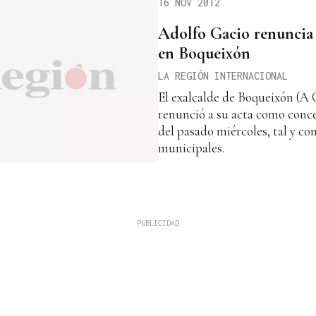
16 NOV 2012
Adolfo Gacio renuncia 
en Boqueixón
LA REGIÓN INTERNACIONAL
El exalcalde de Boqueixón (A
renunció a su acta como concej
del pasado miércoles, tal y c
municipales.