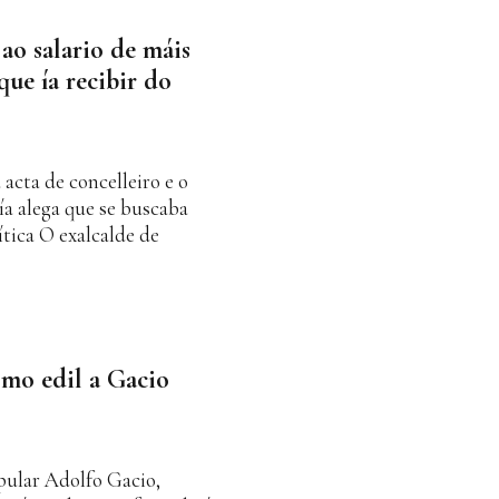
ao salario de máis
que ía recibir do
acta de concelleiro e o
ía alega que se buscaba
ítica O exalcalde de
omo edil a Gacio
opular Adolfo Gacio,