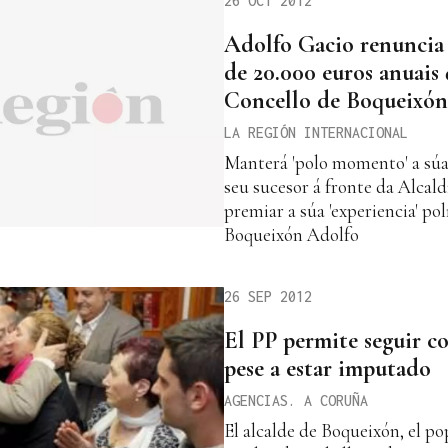
26 OCT 2012
Adolfo Gacio renuncia 
de 20.000 euros anuais 
Concello de Boqueixón
LA REGIÓN INTERNACIONAL
Manterá 'polo momento' a súa 
seu sucesor á fronte da Alcald
premiar a súa 'experiencia' pol
Boqueixón Adolfo
26 SEP 2012
El PP permite seguir c
pese a estar imputado
AGENCIAS. A CORUÑA
El alcalde de Boqueixón, el p