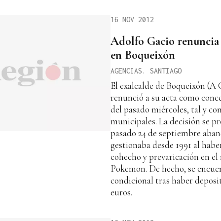
16 NOV 2012
Adolfo Gacio renuncia 
en Boqueixón
AGENCIAS. SANTIAGO
El exalcalde de Boqueixón (A
renunció a su acta como concej
del pasado miércoles, tal y c
municipales. La decisión se p
pasado 24 de septiembre aban
gestionaba desde 1991 al hab
cohecho y prevaricación en el
Pokemon. De hecho, se encuen
condicional tras haber deposi
euros.