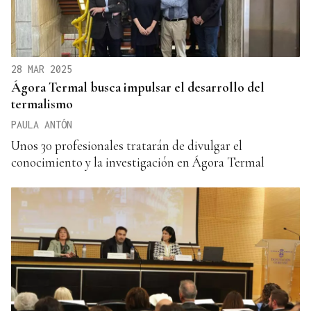
28 MAR 2025
Ágora Termal busca impulsar el desarrollo del
termalismo
PAULA ANTÓN
Unos 30 profesionales tratarán de divulgar el
conocimiento y la investigación en Ágora Termal