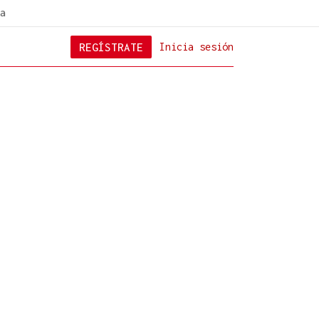
a
REGÍSTRATE
Inicia sesión