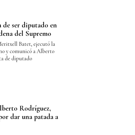
 de ser diputado en
ndena del Supremo
ritxell Batet, ejecutó la
mo y comunicó a Alberto
ta de diputado
lberto Rodríguez,
or dar una patada a