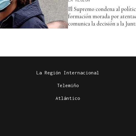
El Supremo condena al polític
formación morada por atentad
comunica la decisión a la Junt
La Región Internacional
Telemiño
Atlántico