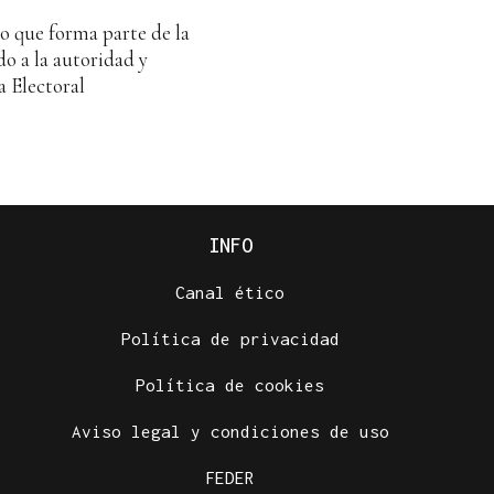
o que forma parte de la
o a la autoridad y
a Electoral
INFO
Canal ético
Política de privacidad
Política de cookies
Aviso legal y condiciones de uso
FEDER