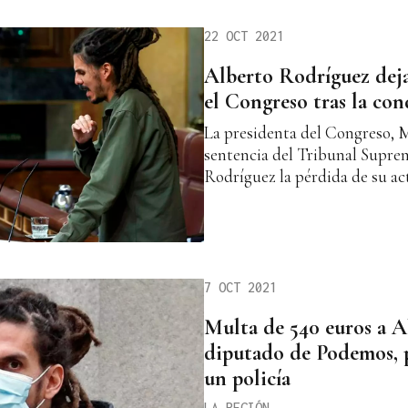
22 OCT 2021
Alberto Rodríguez deja
el Congreso tras la co
La presidenta del Congreso, Me
sentencia del Tribunal Supre
Rodríguez la pérdida de su ac
7 OCT 2021
Multa de 540 euros a A
diputado de Podemos, p
un policía
LA REGIÓN