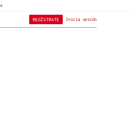
a
REGÍSTRATE
Inicia sesión