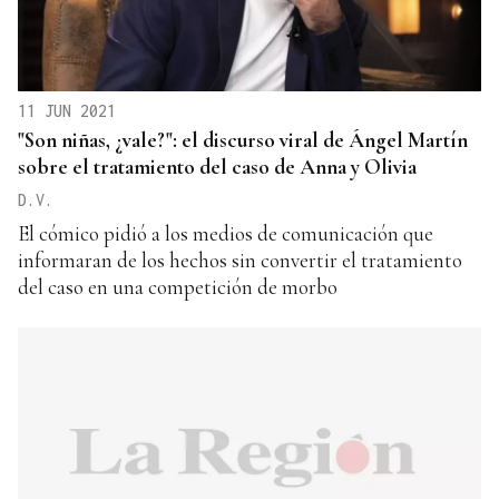
11 JUN 2021
"Son niñas, ¿vale?": el discurso viral de Ángel Martín
sobre el tratamiento del caso de Anna y Olivia
D.V.
El cómico pidió a los medios de comunicación que
informaran de los hechos sin convertir el tratamiento
del caso en una competición de morbo