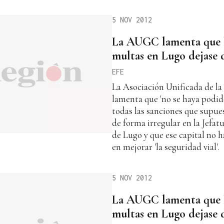
5 NOV 2012
La AUGC lamenta que l
multas en Lugo dejase 
EFE
La Asociación Unificada de l
lamenta que 'no se haya podid
todas las sanciones que supue
de forma irregular en la Jefat
de Lugo y que ese capital no 
en mejorar 'la seguridad vial'.
5 NOV 2012
La AUGC lamenta que l
multas en Lugo dejase 