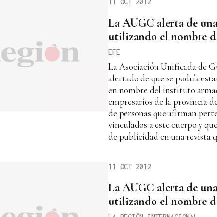
11 OCT 2012
La AUGC alerta de una 
utilizando el nombre d
EFE
La Asociación Unificada de Gu
alertado de que se podría est
en nombre del instituto arma
empresarios de la provincia d
de personas que afirman perte
vinculados a este cuerpo y qu
de publicidad en una revista 
11 OCT 2012
La AUGC alerta de una 
utilizando el nombre d
LA REGIÓN INTERNACIONAL