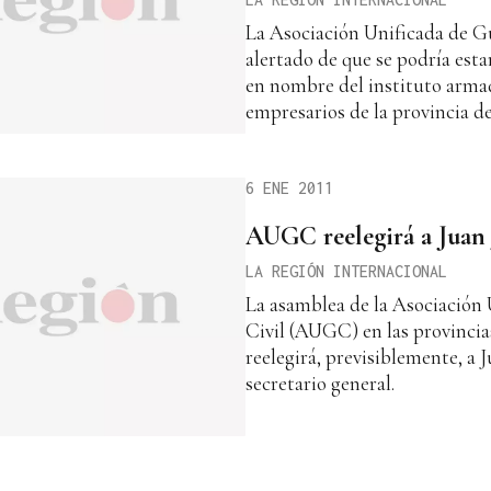
La Asociación Unificada de Gu
alertado de que se podría est
en nombre del instituto arma
empresarios de la provincia d
6 ENE 2011
AUGC reelegirá a Juan 
LA REGIÓN INTERNACIONAL
La asamblea de la Asociación 
Civil (AUGC) en las provinci
reelegirá, previsiblemente, a
secretario general.