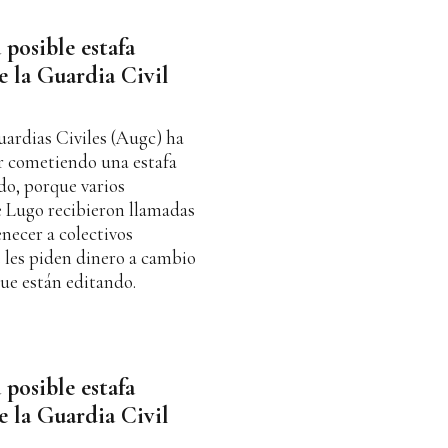
posible estafa
e la Guardia Civil
ardias Civiles (Augc) ha
ar cometiendo una estafa
do, porque varios
e Lugo recibieron llamadas
necer a colectivos
e les piden dinero a cambio
que están editando.
posible estafa
e la Guardia Civil