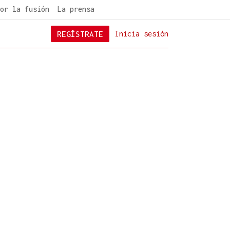
or la fusión
La prensa
REGÍSTRATE
Inicia sesión