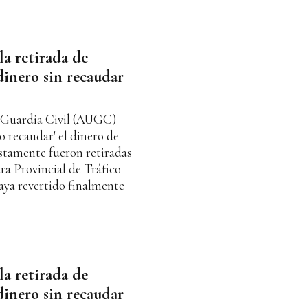
a retirada de
dinero sin recaudar
a Guardia Civil (AUGC)
o recaudar' el dinero de
stamente fueron retiradas
ura Provincial de Tráfico
haya revertido finalmente
a retirada de
dinero sin recaudar