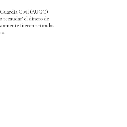
a Guardia Civil (AUGC)
o recaudar' el dinero de
stamente fueron retiradas
ura