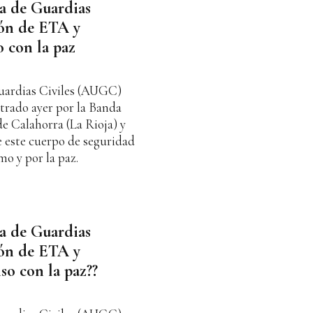
a de Guardias
ión de ETA y
 con la paz
uardias Civiles (AUGC)
trado ayer por la Banda
de Calahorra (La Rioja) y
e este cuerpo de seguridad
mo y por la paz.
a de Guardias
ión de ETA y
so con la paz??