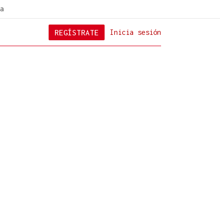
a
REGÍSTRATE
Inicia sesión