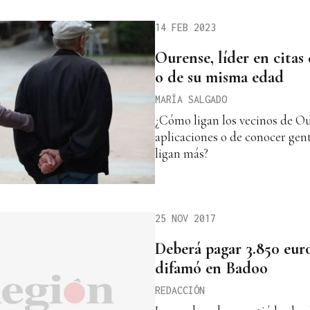
14 FEB 2023
Ourense, líder en citas
o de su misma edad
MARÍA SALGADO
¿Cómo ligan los vecinos de O
aplicaciones o de conocer gent
ligan más?
25 NOV 2017
Deberá pagar 3.850 euro
difamó en Badoo
REDACCIÓN