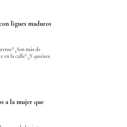
 con ligues maduros
urense? ¿Son más de
e en la calle? ¿Y quiénes
s a la mujer que