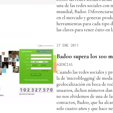
una de las redes sociales con 
mundial, Badoo. Diferenciarse
en el mercado y generar produc
herramientas para cada tipo d
las claves para tener éxito en l
27 ENE 2011
Badoo supera los 100 m
AGENCIAS
Cuando las redes sociales y pr
la de 'microblogging' de moda 
geolocalización en boca de tod
usuarios, dichos números dan 
no nos olvidemos de una de la
contactos, Badoo, que ha alca
solo cuatro años y que hace ne