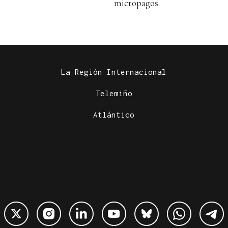
micropagos.
La Región Internacional
Telemiño
Atlántico