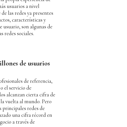
más usuarios a nivel
 de las redes ya presentes
tos, características y
e usuario, son algunas de
as redes sociales.
illones de usuarios
ofesionales de referencia,
o el servicio de
os alcanzan cierta cifra de
la vuelta al mundo. Pero
s principales redes de
nzado una cifra récord en
gocio a través de