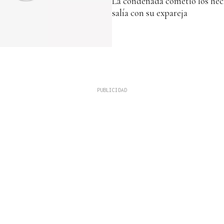
La condenada cometió los hec
salía con su expareja