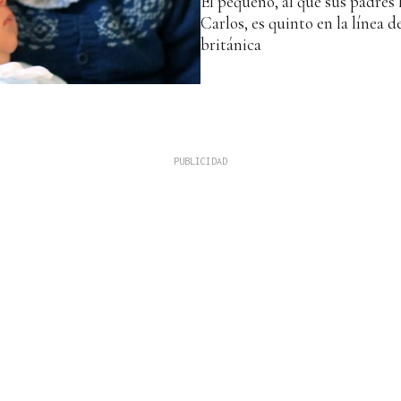
El pequeño, al que sus padres
Carlos, es quinto en la línea d
británica