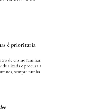
s é prioritaria
tro de ensino familiar,
vidualizada e procura a
alumnos, sempre nunha
dge