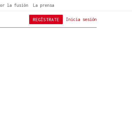
or la fusión
La prensa
REGÍSTRATE
Inicia sesión