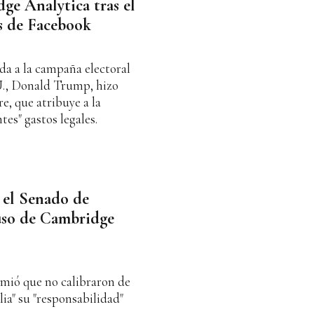
ge Analytica tras el
s de Facebook
da a la campaña electoral
U., Donald Trump, hizo
re, que atribuye a la
tes" gastos legales.
 el Senado de
buso de Cambridge
umió que no calibraron de
a" su "responsabilidad"