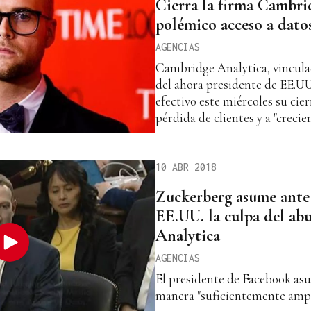
Cierra la firma Cambrid
polémico acceso a dato
AGENCIAS
Cambridge Analytica, vincula
del ahora presidente de EE.U
efectivo este miércoles su cier
pérdida de clientes y a "crecien
10 ABR 2018
Zuckerberg asume ante
EE.UU. la culpa del a
Analytica
AGENCIAS
El presidente de Facebook as
manera "suficientemente ampli