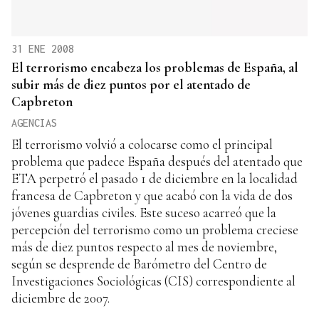
31 ENE 2008
El terrorismo encabeza los problemas de España, al
subir más de diez puntos por el atentado de
Capbreton
AGENCIAS
El terrorismo volvió a colocarse como el principal
problema que padece España después del atentado que
ETA perpetró el pasado 1 de diciembre en la localidad
francesa de Capbreton y que acabó con la vida de dos
jóvenes guardias civiles. Este suceso acarreó que la
percepción del terrorismo como un problema creciese
más de diez puntos respecto al mes de noviembre,
según se desprende de Barómetro del Centro de
Investigaciones Sociológicas (CIS) correspondiente al
diciembre de 2007.