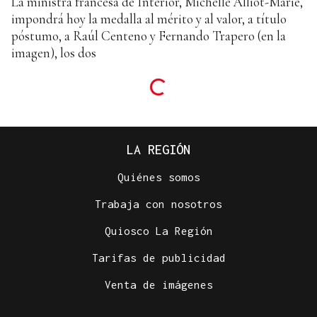
La ministra francesa de Interior, Michèlle Alliot-Marie,
impondrá hoy la medalla al mérito y al valor, a título
póstumo, a Raúl Centeno y Fernando Trapero (en la
imagen), los dos
LA REGIÓN
Quiénes somos
Trabaja con nosotros
Quiosco La Región
Tarifas de publicidad
Venta de imágenes