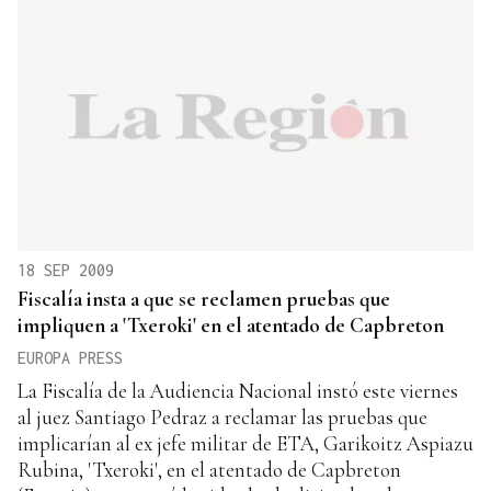
18 SEP 2009
Fiscalía insta a que se reclamen pruebas que
impliquen a 'Txeroki' en el atentado de Capbreton
EUROPA PRESS
La Fiscalía de la Audiencia Nacional instó este viernes
al juez Santiago Pedraz a reclamar las pruebas que
implicarían al ex jefe militar de ETA, Garikoitz Aspiazu
Rubina, 'Txeroki', en el atentado de Capbreton