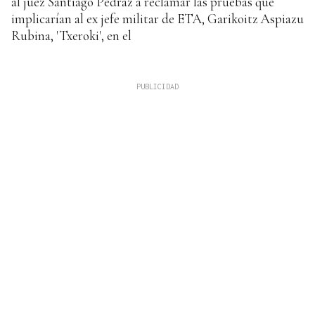
al juez Santiago Pedraz a reclamar las pruebas que
implicarían al ex jefe militar de ETA, Garikoitz Aspiazu
Rubina, 'Txeroki', en el