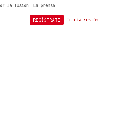
or la fusión
La prensa
REGÍSTRATE
Inicia sesión