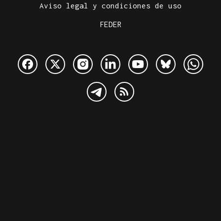
Aviso legal y condiciones de uso
FEDER