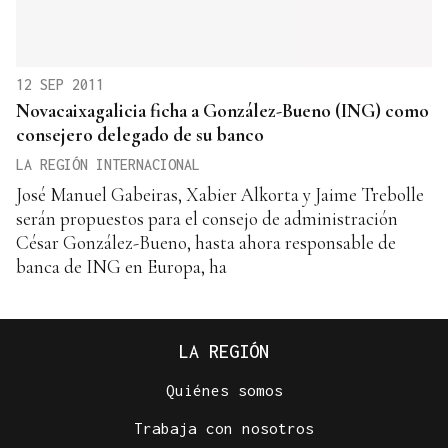
12 SEP 2011
Novacaixagalicia ficha a González-Bueno (ING) como
consejero delegado de su banco
LA REGIÓN INTERNACIONAL
José Manuel Gabeiras, Xabier Alkorta y Jaime Trebolle
serán propuestos para el consejo de administración
César González-Bueno, hasta ahora responsable de
banca de ING en Europa, ha
LA REGIÓN
Quiénes somos
Trabaja con nosotros