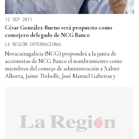
12 SEP 2011
César González-Bueno será propuesto como
consejero delegado de NCG Banco
LA REGIÓN INTERNACIONAL
Novacaixagalicia (NCG) propondrá a la junta de
accionistas de NCG Banco el nombramiento como
miembros del consejo de administración a Xabier
Alkorta, Jaime Trebolle, José Manuel Gabeiras y