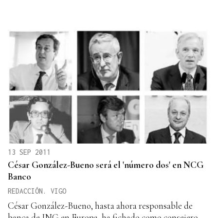
13 SEP 2011
César González-Bueno será el 'número dos' en NCG
Banco
REDACCIÓN. VIGO
César González-Bueno, hasta ahora responsable de
banca de ING en Europa, ha fichado como consejero