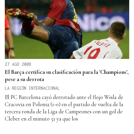
27 AGO 2008
El Barça certifica su clasificación para la 'Champions',
pese a su derrota
LA REGIÓN INTERNACIONAL
El FC Barcelona cayó derrotado ante el flojo Wisla de
Cracovia en Polonia (1-0) en el partido de vuelta de la
tercera ronda de la Liga de Campeones con un gol de
Cleber en el minuto 51 ya que los