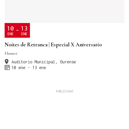
10
13
-
ENE
ENE
Noites de Retranca | Especial X Aniversario
Humor
Auditorio Municipal, Ourense
10 ene - 13 ene