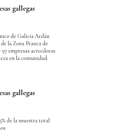
sas gallegas
mico de Galicia Ardán
o de la Zona Franca de
e 97 empresas acreedoras
queza en la comunidad.
sas gallegas
5% de la muestra total
sos