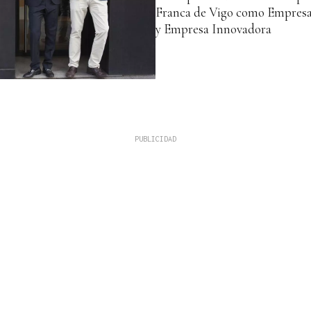
Franca de Vigo como Empresa
y Empresa Innovadora