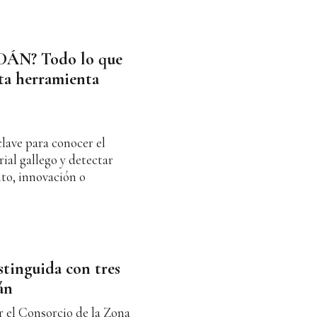
RDÁN? Todo lo que
sta herramienta
ave para conocer el
rial gallego y detectar
to, innovación o
stinguida con tres
án
 el Consorcio de la Zona