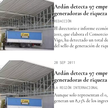
Ardán detecta 97 empre
generadoras de riqueza
REDACCIÓN
El directorio e informe econó
2011, que elabora el Consorci
Vigo, ha detectado un total d
del sello de generación de ri
28 SEP 2011
Ardán detecta 97 empre
generadoras de riqueza
LA REGIÓN INTERNACIONAL
Aunque solo representan el 0,
generan un 8,15% de los ingre