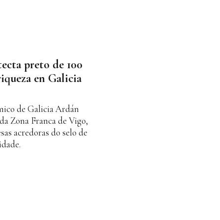
ecta preto de 100
riqueza en Galicia
mico de Galicia Ardán
 da Zona Franca de Vigo,
sas acredoras do selo de
idade.