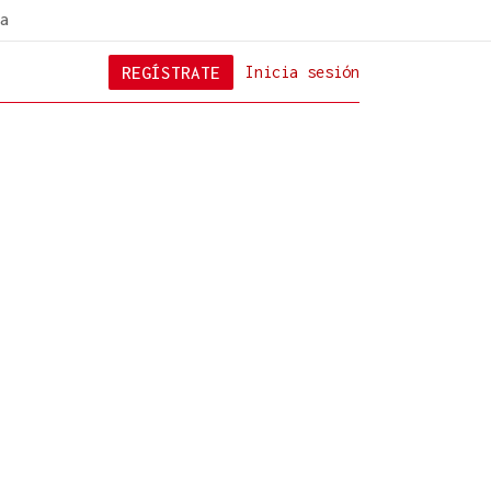
a
REGÍSTRATE
Inicia sesión