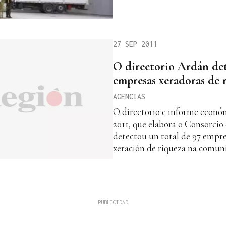
27 SEP 2011
O directorio Ardán det
empresas xeradoras de 
AGENCIAS
O directorio e informe econó
2011, que elabora o Consorcio
detectou un total de 97 empre
xeración de riqueza na comun