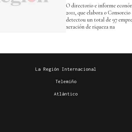
O directorio e informe econó
2011, que elabora o Consorcio
detectou un total de 97 empre
xeración de riqueza na
La Región Internacional
Telemiño
Atlántico