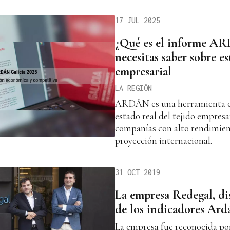
17 JUL 2025
¿Qué es el informe A
necesitas saber sobre e
empresarial
LA REGIÓN
ARDÁN es una herramienta cl
estado real del tejido empresa
compañías con alto rendimien
proyección internacional.
31 OCT 2019
La empresa Redegal, di
de los indicadores Ard
La empresa fue reconocida por