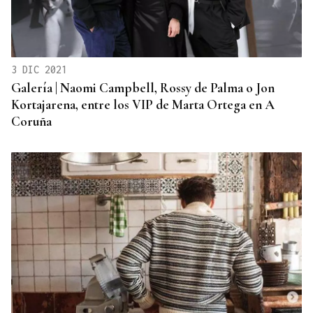
3 DIC 2021
Galería | Naomi Campbell, Rossy de Palma o Jon
Kortajarena, entre los VIP de Marta Ortega en A
Coruña