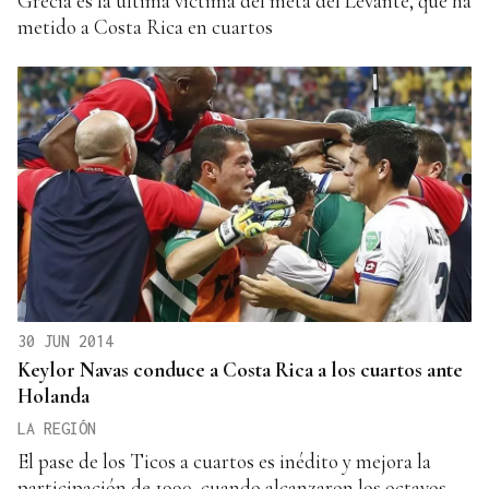
Grecia es la última víctima del meta del Levante, que ha
metido a Costa Rica en cuartos
30 JUN 2014
Keylor Navas conduce a Costa Rica a los cuartos ante
Holanda
LA REGIÓN
El pase de los Ticos a cuartos es inédito y mejora la
participación de 1990, cuando alcanzaron los octavos