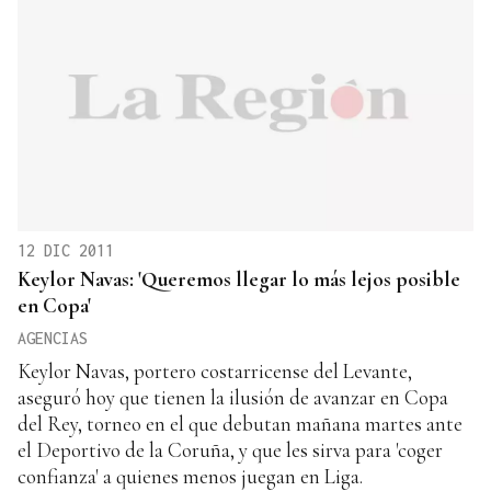
12 DIC 2011
Keylor Navas: 'Queremos llegar lo más lejos posible
en Copa'
AGENCIAS
Keylor Navas, portero costarricense del Levante,
aseguró hoy que tienen la ilusión de avanzar en Copa
del Rey, torneo en el que debutan mañana martes ante
el Deportivo de la Coruña, y que les sirva para 'coger
confianza' a quienes menos juegan en Liga.