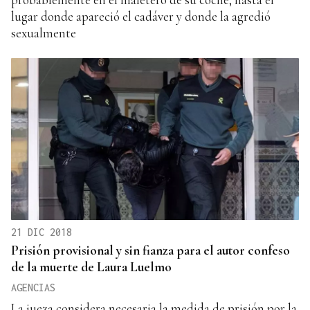
lugar donde apareció el cadáver y donde la agredió
sexualmente
21 DIC 2018
Prisión provisional y sin fianza para el autor confeso
de la muerte de Laura Luelmo
AGENCIAS
La jueza considera necesaria la medida de prisión por la