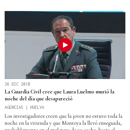
26 DIC 2018
La Guardia Civil cree que Laura Luelmo murió la
noche del día que desapareció
AGENCIAS | HUELVA
Los investigadores creen que la joven no estuvo toda la
noche en la vivienda y que Montoya la llevó enseguida,
probablemente en el maletero de su coche, hasta el