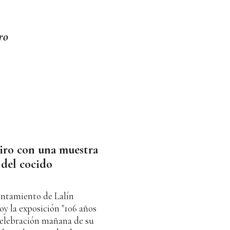
ro
iro con una muestra
 del cocido
untamiento de Lalín
y la exposición "106 años
 celebración mañana de su