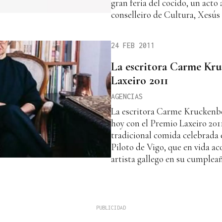
gran feria del cocido, un acto 
conselleiro de Cultura, Xesús
24 FEB 2011
La escritora Carme Kr
Laxeiro 2011
AGENCIAS
La escritora Carme Kruckenbe
hoy con el Premio Laxeiro 2011
tradicional comida celebrada 
Piloto de Vigo, que en vida a
artista gallego en su cumpleañ