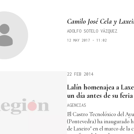
Camilo José Cela y Laxei
ADOLFO SOTELO VÁZQUEZ
12 MAY 2017 - 11:02
22 FEB 2014
Lalín homenajea a Laxe
un día antes de su feria
AGENCIAS
El Castro Tecnolóxico del Ay
(Pontevedra) ha inaugurado ho
de Laxeiro" en el marco de la