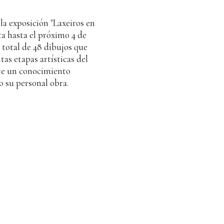
a exposición "Laxeiros en
a hasta el próximo 4 de
 total de 48 dibujos que
tas etapas artísticas del
ite un conocimiento
o su personal obra.