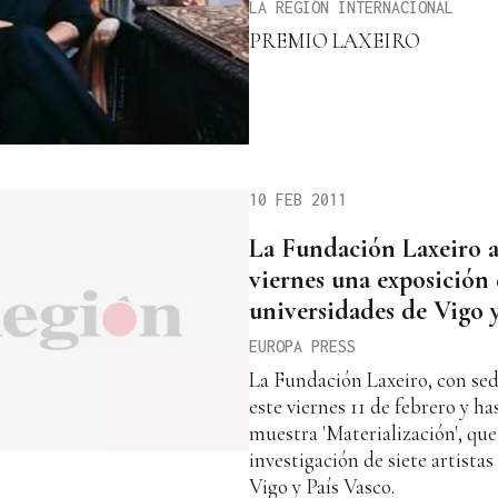
LA REGIÓN INTERNACIONAL
PREMIO LAXEIRO
10 FEB 2011
La Fundación Laxeiro a
viernes una exposición d
universidades de Vigo y
EUROPA PRESS
La Fundación Laxeiro, con se
este viernes 11 de febrero y ha
muestra 'Materialización', que
investigación de siete artistas
Vigo y País Vasco.