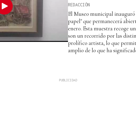
REDACCIÓN
El Museo municipal inauguró l
papel" que permanecerá abiert
enero. Esta muestra recoge un
son un recorrido por las distin
prolífico artista, lo que perm
amplio de lo que ha significad