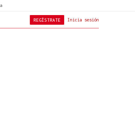
a
REGÍSTRATE
Inicia sesión