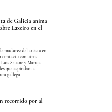
nta de Galicia anima
sobre Laxeiro en el
de madurez del artista en
n contacto con otros
de Luis Seoane y Maruja
les que aspiraban a
ura gallega
n recorrido por al