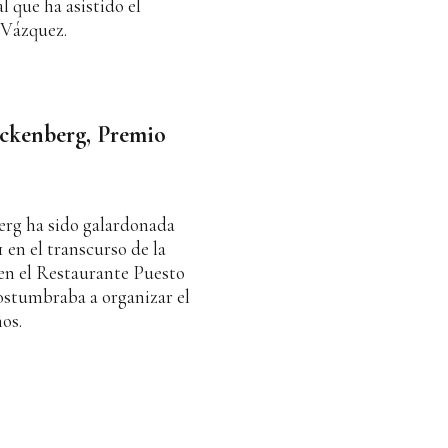
al que ha asistido el
 Vázquez.
uckenberg, Premio
rg ha sido galardonada
 en el transcurso de la
en el Restaurante Puesto
costumbraba a organizar el
os.