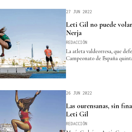
27 JUN 2022
Leti Gil no puede volar
Nerja
REDACCIÓN
La atleta valdeorresa, que defe
Campeonato de España quinta 
26 JUN 2022
Las ourensanas, sin fina
Leti Gil
REDACCIÓN