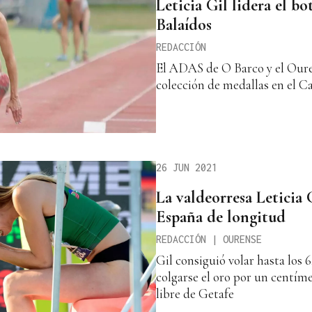
Leticia Gil lidera el b
Balaídos
REDACCIÓN
El ADAS de O Barco y el Oure
colección de medallas en el 
26 JUN 2021
La valdeorresa Leticia
España de longitud
REDACCIÓN | OURENSE
Gil consiguió volar hasta los 
colgarse el oro por un centíme
libre de Getafe