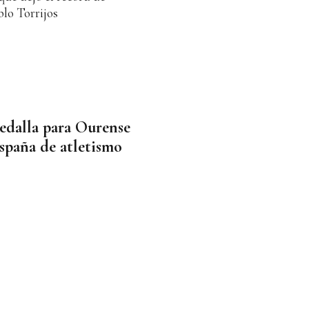
blo Torrijos
medalla para Ourense
spaña de atletismo