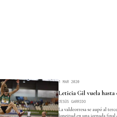
1 MAR 2020
Leticia Gil vuela hasta
JESÚS GARRIDO
La valdeorresa se aupó al terc
longitud en una jornada final 