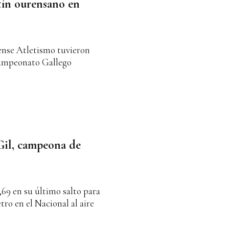
otín ourensano en
nse Atletismo tuvieron
Campeonato Gallego
 Gil, campeona de
6,69 en su último salto para
tro en el Nacional al aire