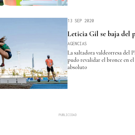
13 SEP 2020
Leticia Gil se baja del 
AGENCIAS
La saltadora valdeorresa del P
pudo revalidar el bronce en 
absoluto