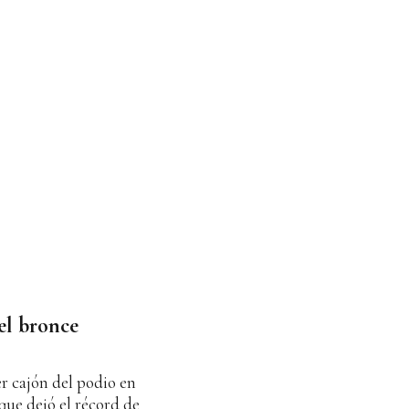
 el bronce
er cajón del podio en
que dejó el récord de