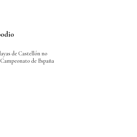
podio
layas de Castellón no
el Campeonato de España