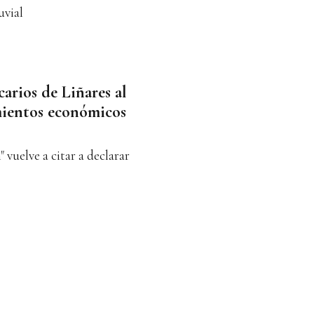
uvial
arios de Liñares al
mientos económicos
 vuelve a citar a declarar