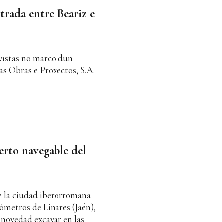
trada entre Beariz e
evistas no marco dun
s Obras e Proxectos, S.A.
erto navegable del
e la ciudad iberorromana
lómetros de Linares (Jaén),
 novedad excavar en las