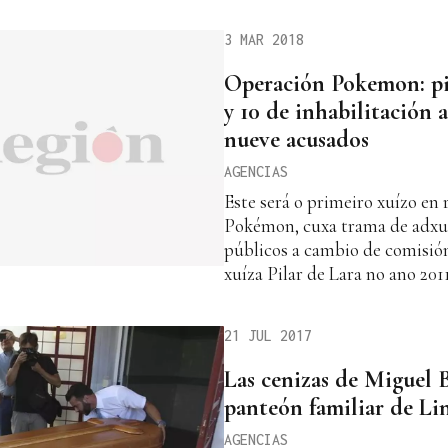
3 MAR 2018
Operación Pokemon: pi
y 10 de inhabilitación a
nueve acusados
AGENCIAS
Este será o primeiro xuízo en
Pokémon, cuxa trama de adxu
públicos a cambio de comisión
xuíza Pilar de Lara no ano 201
21 JUL 2017
Las cenizas de Miguel B
panteón familiar de Li
AGENCIAS