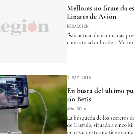
Melloras no firme da es
Liñares de Avión
REDACCIÓN
Esta actuación é unha das pr
contrato adxudicado a Mistura
1 MAY 2016
En busca del último pu
río Betis
ANA SOLA
La búsqueda de los secretos d
de Cástulo, situada a cinco ki
no cesa, y este año tiene como