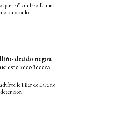
 que así", confesó Daniel
como imputado.
lliño detido negou
ue este recoñecera
dvírtelle Pilar de Lara no
 detención.