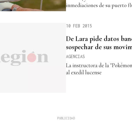
inmediaciones de su puerto fl
10 FEB 2015
De Lara pide datos banc
sospechar de sus movi
AGENCIAS
La instructora de la "Pokémon"
al exedil lucense