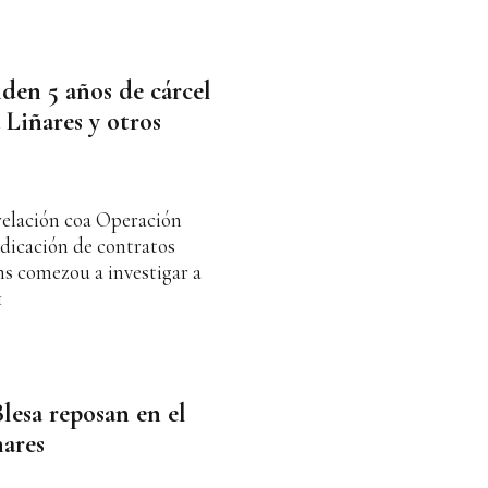
den 5 años de cárcel
 Liñares y otros
 relación coa Operación
dicación de contratos
s comezou a investigar a
1
lesa reposan en el
nares