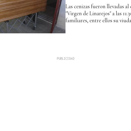
Las cenizas fueron llevadas a
"Virgen de Linarejos" a las 11.
familiares, entre ellos su viud