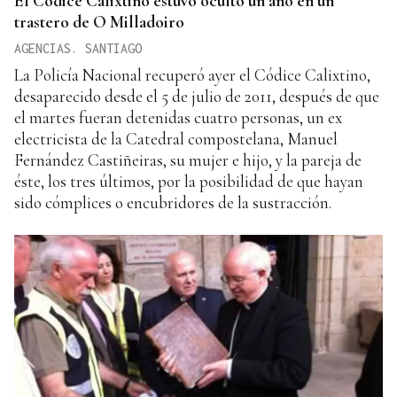
El Códice Calixtino estuvo oculto un año en un
trastero de O Milladoiro
AGENCIAS. SANTIAGO
La Policía Nacional recuperó ayer el Códice Calixtino,
desaparecido desde el 5 de julio de 2011, después de que
el martes fueran detenidas cuatro personas, un ex
electricista de la Catedral compostelana, Manuel
Fernández Castiñeiras, su mujer e hijo, y la pareja de
éste, los tres últimos, por la posibilidad de que hayan
sido cómplices o encubridores de la sustracción.