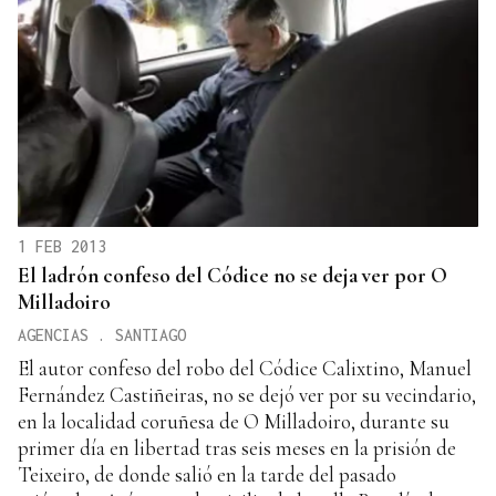
1 FEB 2013
El ladrón confeso del Códice no se deja ver por O
Milladoiro
AGENCIAS . SANTIAGO
El autor confeso del robo del Códice Calixtino, Manuel
Fernández Castiñeiras, no se dejó ver por su vecindario,
en la localidad coruñesa de O Milladoiro, durante su
primer día en libertad tras seis meses en la prisión de
Teixeiro, de donde salió en la tarde del pasado