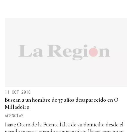
11 OCT 2016
Buscan a un hombre de 37 años desaparecido en O
Milladoiro
AGENCIAS
Isaac Otero de la Fuente falta de su domicilio desde el
pasado martes, cuando se ausentó sin llevar consigo ni