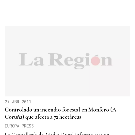
27 ABR 2011
Controlado un incendio forestal en Monfero (A
Coruña) que afecta a 72 hectáreas
EUROPA PRESS
La Consellería do Medio Rural informa que un