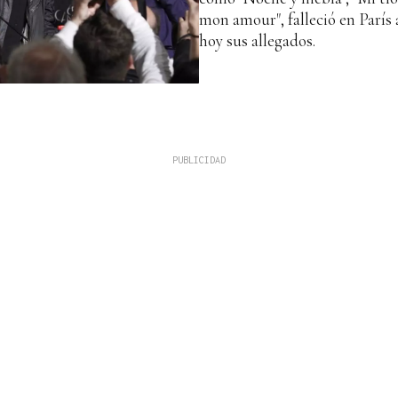
mon amour", falleció en París 
hoy sus allegados.