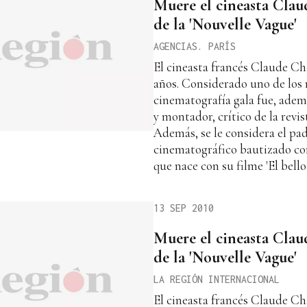
Muere el cineasta Clau
de la 'Nouvelle Vague'
AGENCIAS. PARÍS
El cineasta francés Claude Cha
años. Considerado uno de los r
cinematografía gala fue, adem
y montador, crítico de la revis
Además, se le considera el pa
cinematográfico bautizado co
que nace con su filme 'El bello 
13 SEP 2010
Muere el cineasta Clau
de la 'Nouvelle Vague'
LA REGIÓN INTERNACIONAL
El cineasta francés Claude Cha