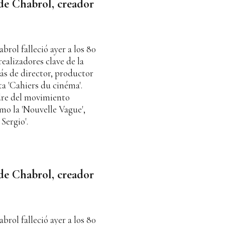
de Chabrol, creador
brol falleció ayer a los 80
ealizadores clave de la
ás de director, productor
ta 'Cahiers du cinéma'.
dre del movimiento
mo la 'Nouvelle Vague',
Sergio'.
de Chabrol, creador
brol falleció ayer a los 80