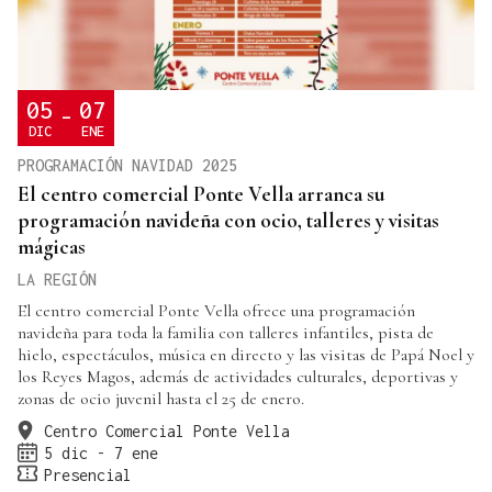
05
07
-
DIC
ENE
PROGRAMACIÓN NAVIDAD 2025
El centro comercial Ponte Vella arranca su
programación navideña con ocio, talleres y visitas
mágicas
LA REGIÓN
El centro comercial Ponte Vella ofrece una programación
navideña para toda la familia con talleres infantiles, pista de
hielo, espectáculos, música en directo y las visitas de Papá Noel y
los Reyes Magos, además de actividades culturales, deportivas y
zonas de ocio juvenil hasta el 25 de enero.
Centro Comercial Ponte Vella
5 dic - 7 ene
Presencial