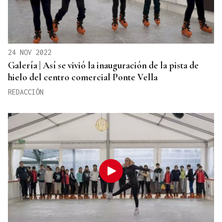
24 NOV 2022
Galería | Así se vivió la inauguración de la pista de
hielo del centro comercial Ponte Vella
REDACCIÓN