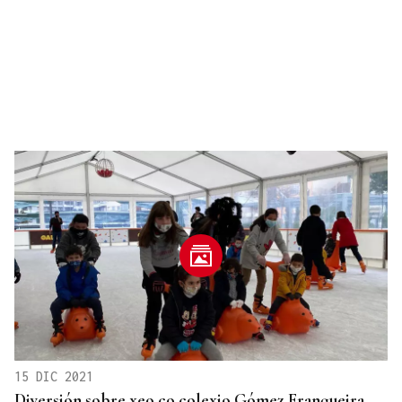
15 DIC 2021
Diversión sobre xeo co colexio Gómez Franqueira