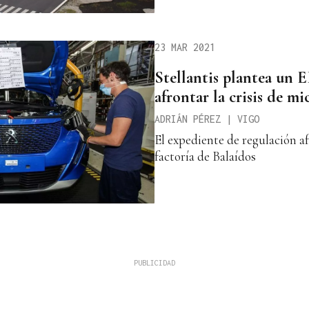
23 MAR 2021
Stellantis plantea un 
afrontar la crisis de mi
ADRIÁN PÉREZ | VIGO
El expediente de regulación afe
factoría de Balaídos