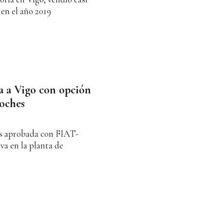
en el año 2019
a a Vigo con opción
coches
is aprobada con FIAT-
va en la planta de