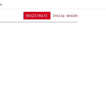
a
REGÍSTRATE
Inicia sesión