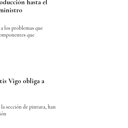
oducción hasta el
ministro
 a los problemas que
 componentes que
is Vigo obliga a
 la sección de pintura, han
ión