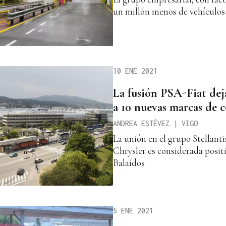
un millón menos de vehículos 
10 ENE 2021
La fusión PSA-Fiat dej
a 10 nuevas marcas de 
ANDREA ESTÉVEZ | VIGO
La unión en el grupo Stellant
Chrysler es considerada positi
Balaídos
5 ENE 2021