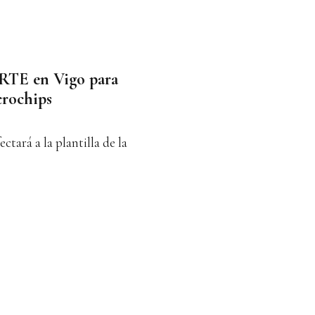
ERTE en Vigo para
crochips
ctará a la plantilla de la