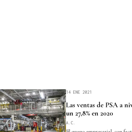
14 ENE 2021
Las ventas de PSA a ni
un 27,8% en 2020
A.C.
El grupo empresarial, con fact