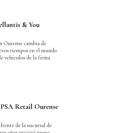
ellantis & You
en Ourense cambia de
uevos tiempos en el mundo
e vehículos de la firma
 PSA Retail Ourense
frente de la sucursal de
res años iniciará nueva